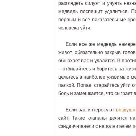
разглядеть силуэт и учуять нез
медведь поспешит удалиться. П
первым и все показательные бро
человека уйти.
Если все же медведь намерен
живот, обязательно закрыв голо
обнюхает вас и удалится. В проти
– отбивайтесь и боритесь за жиз
цельтесь в наиболее уязвимые мес
палкой. Попав, старайтесь уйти
боль и замешкается, что сыграет 
Если вас интересуют
воздушн
сайт! Такие клапаны делятся н
сэндвич-панели с наполнителем п