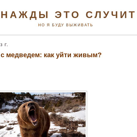
НАЖДЫ ЭТО СЛУЧИ
НО Я БУДУ ВЫЖИВАТЬ
 Г.
 с медведем: как уйти живым?