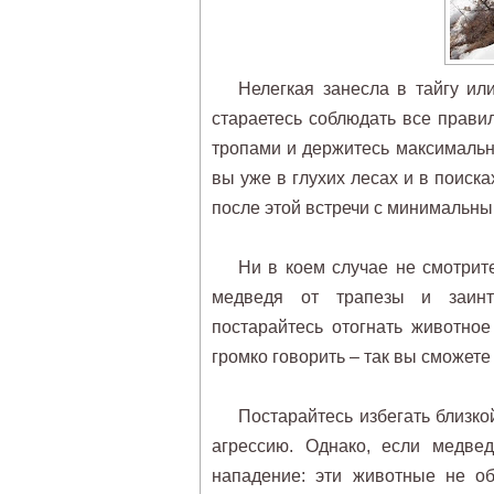
Нелегкая занесла в тайгу ил
стараетесь соблюдать все прави
тропами и держитесь максимально 
вы уже в глухих лесах и в поиска
после этой встречи с минимальн
Ни в коем случае не смотрите
медведя от трапезы и заинте
постарайтесь отогнать животно
громко говорить – так вы сможете
Постарайтесь избегать близко
агрессию. Однако, если медве
нападение: эти животные не о