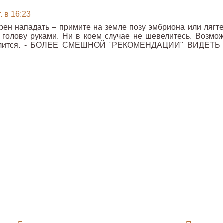
. в 16:23
ен нападать – примите на земле позу эмбриона или лягте
 голову руками. Ни в коем случае не шевелитесь. Возмож
удалится. - БОЛЕЕ СМЕШНОЙ "РЕКОМЕНДАЦИИ" ВИДЕТЬ