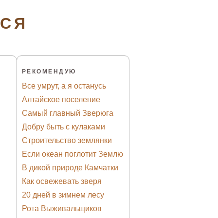
ТСЯ
РЕКОМЕНДУЮ
Все умрут, а я останусь
Алтайское поселение
Самый главный Зверюга
Добру быть с кулаками
Строительство землянки
Если океан поглотит Землю
В дикой природе Камчатки
Как освежевать зверя
20 дней в зимнем лесу
Рота Выживальщиков