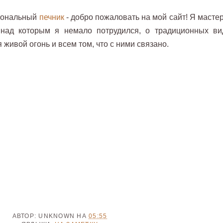
сиональный
печник
- добро пожаловать на мой сайт! Я масте
 над которым я немало потрудился, о традиционных ви
 живой огонь и всем том, что с ними связано.
АВТОР:
UNKNOWN
НА
05:55