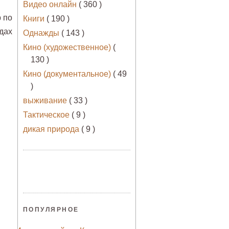
Видео онлайн
( 360 )
р по
Книги
( 190 )
дах
Однажды
( 143 )
Кино (художественное)
(
130 )
Кино (документальное)
( 49
)
выживание
( 33 )
Тактическое
( 9 )
дикая природа
( 9 )
ПОПУЛЯРНОЕ