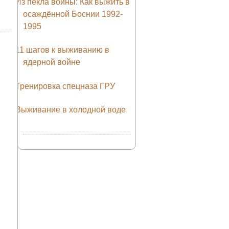
Из пекла войны: Как выжить в
осаждённой Боснии 1992-
1995
11 шагов к выживанию в
ядерной войне
Тренировка спецназа ГРУ
Выживание в холодной воде