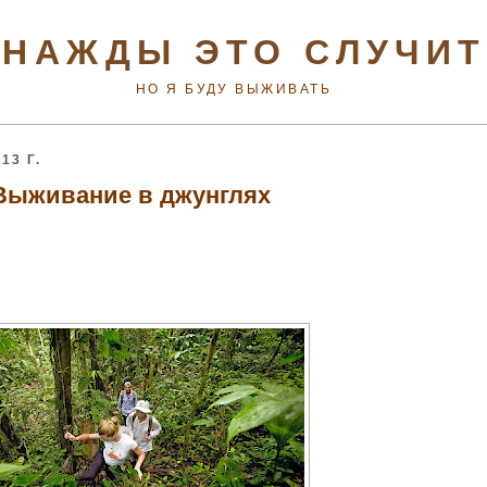
НАЖДЫ ЭТО СЛУЧИ
НО Я БУДУ ВЫЖИВАТЬ
13 Г.
Выживание в джунглях