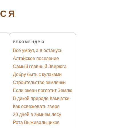
ТСЯ
РЕКОМЕНДУЮ
Все умрут, а я останусь
Алтайское поселение
Самый главный Зверюга
Добру быть с кулаками
Строительство землянки
Если океан поглотит Землю
В дикой природе Камчатки
Как освежевать зверя
20 дней в зимнем лесу
Рота Выживальщиков