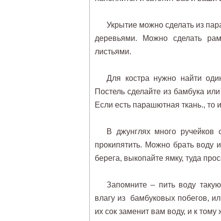
Укрытие можно сделать из пар
деревьями. Можно сделать рам
листьями.
Для костра нужно найти оди
Постель сделайте из бамбука ил
Если есть парашютная ткань., то 
В джунглях много ручейков 
прокипятить. Можно брать воду 
берега, выкопайте ямку, туда прос
Запомните – пить воду таку
влагу из бамбуковых побегов, ил
их сок заменит вам воду, и к том