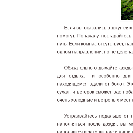
Если вы оказались в джунглях 
помогут. Поначалу постарайтес
путь. Если компас отсутствует, н
одном направлении, но не целен
Обязательно отдыхайте каждый
для отдыха и особенно для н
находящемся вдали от болот. Эт
сухая, и ветерок сможет вас поб
очень холодные и ветреных мест 
Устраивайтесь подальше от 
наполняться после дождя, вы мо
наполнится и затопит вас и ваши 