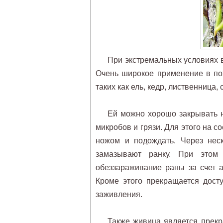
При экстремальных условиях 
Очень широкое применение в по
таких как ель, кедр, лиственница, 
Ей можно хорошо закрывать н
микробов и грязи. Для этого на с
ножом и подождать. Через неск
замазывают ранку. При этом 
обеззараживание раны за счет 
Кроме этого прекращается досту
заживления.
Также живица является прекр