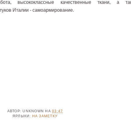
бота, высококлассные качественные ткани, а та
стуков Италии - самоармирование.
АВТОР:
UNKNOWN
НА
03:47
ЯРЛЫКИ:
НА ЗАМЕТКУ