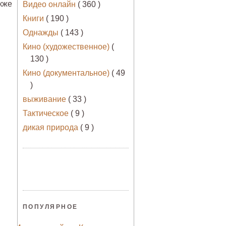
кже
Видео онлайн
( 360 )
Книги
( 190 )
Однажды
( 143 )
Кино (художественное)
(
130 )
Кино (документальное)
( 49
)
выживание
( 33 )
Тактическое
( 9 )
дикая природа
( 9 )
ПОПУЛЯРНОЕ