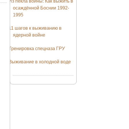
Из пекла войны: Как выжить в
осаждённой Боснии 1992-
1995
11 шагов к выживанию в
ядерной войне
Тренировка спецназа ГРУ
Выживание в холодной воде