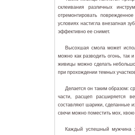
склеивания различных инстру
отремонтировать поврежденное
условиях настигла внезапная зу
эффективно ее снимет.
Высохшая смола может исполь
можно как разводить огонь, так
живицы можно сделать небольшой
при прохождении темных участко
Делается он таким образом: ср
части, расщеп расширяется ве
составляют шарики, сделанные и
свечи можно поместить мох, хвою 
Каждый успешный мужчина 