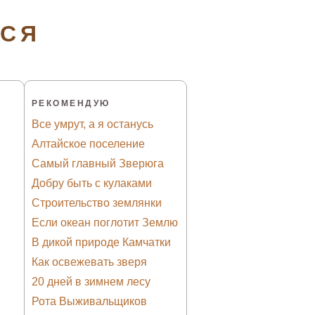
ТСЯ
РЕКОМЕНДУЮ
Все умрут, а я останусь
Алтайское поселение
Самый главный Зверюга
Добру быть с кулаками
Строительство землянки
Если океан поглотит Землю
В дикой природе Камчатки
Как освежевать зверя
20 дней в зимнем лесу
Рота Выживальщиков