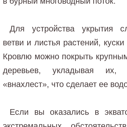
в бурный многоводный поток.
Для устройства укрытия сл
ветви и листья растений, куски
Кровлю можно покрыть крупны
деревьев, укладывая их,
«внахлест», что сделает ее во
Если вы оказались в экват
экстремальных обстоятельс