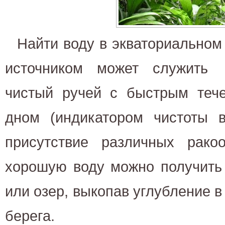
Найти воду в экваториальном
источником может служить
чистый ручей с быстрым теч
дном (индикатором чистоты 
присутствие различных ракоо
хорошую воду можно получить 
или озер, выкопав углубление в
берега.