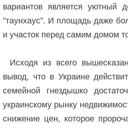
вариантов является уютный д
"таунхаус". И площадь даже бол
и участок перед самим домом то
Исходя из всего вышесказа
вывод, что в Украине действи
семейной гнездышко достаточ
украинскому рынку недвижимост
снижение цен, которое пророч