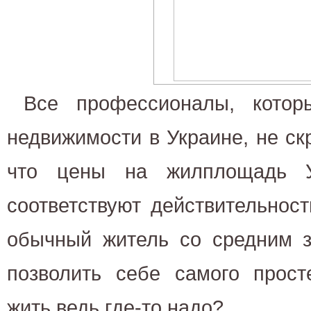
Все профессионалы, котор
недвижимости в Украине, не скр
что цены на жилплощадь У
соответствуют действительности
обычный житель со средним з
позволить себе самого прост
жить ведь где-то надо?