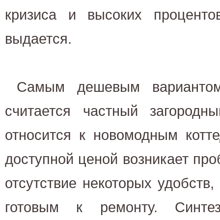
кризиса и высоких проценто
выдается.
Самым дешевым варианто
считается частный загородн
относится к новомодным котт
доступной ценой возникает пр
отсутствие некоторых удобств,
готовым к ремонту. Синте