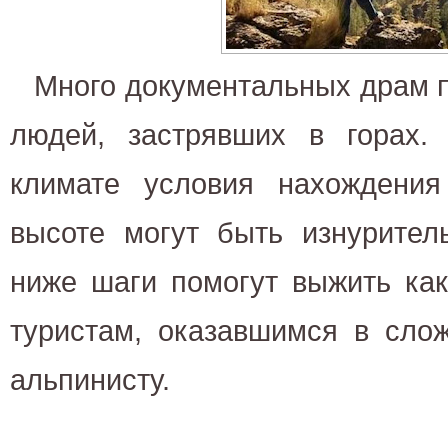
Много документальных драм 
людей, застрявших в горах
климате условия нахождени
высоте могут быть изнурител
ниже шаги помогут выжить ка
туристам, оказавшимся в слож
альпинисту.