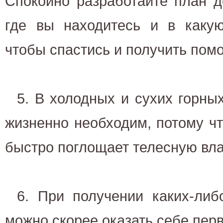
Спокойно разработайте план д
где вы находитесь и в какую
чтобы спастись и получить пом
5. В холодных и сухих горны
жизненно необходим, потому чт
быстро поглощает телесную вла
6. При получении каких-либ
можно скорее оказать себе пер