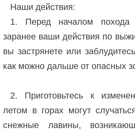
Наши действия:
1. Перед началом похода 
заранее ваши действия по выж
вы застрянете или заблудитес
как можно дальше от опасных з
2. Приготовьтесь к измене
летом в горах могут случатьс
снежные лавины, возникающ