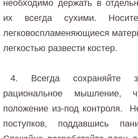
необходимо держать в отдель
их всегда сухими. Носи
легковоспламеняющиеся матер
легкостью развести костер.
4. Всегда сохраняйте 
рациональное мышление, ч
положение из-под контроля. Н
поступков, поддавшись пан