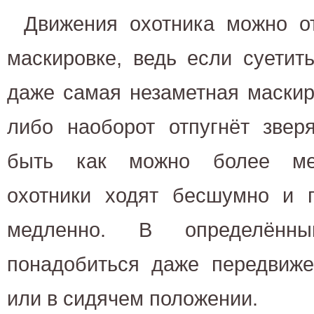
Движения охотника можно о
маскировке, ведь если суетит
даже самая незаметная маскир
либо наоборот отпугнёт звер
быть как можно более ме
охотники ходят бесшумно и п
медленно. В определённ
понадобиться даже передвиже
или в сидячем положении.