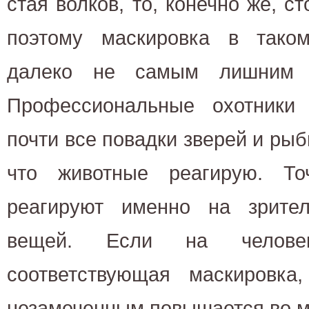
стая волков, то, конечно же, с
поэтому маскировка в тако
далеко не самым лишним с
Профессиональные охотники
почти все повадки зверей и рыб
что животные реагирую. То
реагируют именно на зрите
вещей. Если на челове
соответствующая маскировка
незамеченным повышается во м