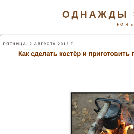
ОДНАЖДЫ 
НО Я 
ПЯТНИЦА, 2 АВГУСТА 2013 Г.
Как сделать костёр и приготовить