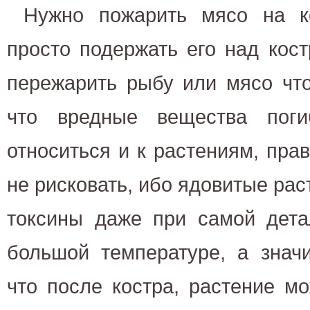
Нужно пожарить мясо на к
просто подержать его над кос
пережарить рыбу или мясо что
что вредные вещества пог
относиться и к растениям, прав
не рисковать, ибо ядовитые рас
токсины даже при самой дета
большой температуре, а значи
что после костра, растение м