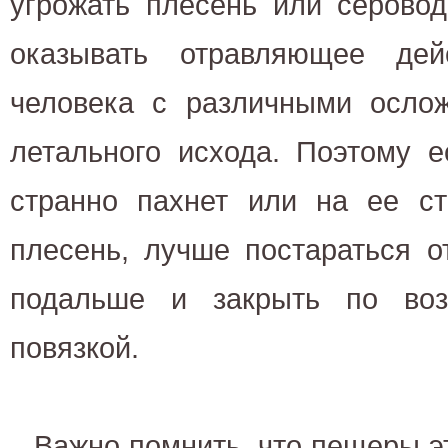
угрожать плесень или серово
оказывать отравляющее дей
человека с различными ослож
летального исхода. Поэтому 
странно пахнет или на ее ст
плесень, лучше постараться о
подальше и закрыть по воз
повязкой.
Важно помнить, что пещеры эт