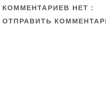
КОММЕНТАРИЕВ НЕТ :
ОТПРАВИТЬ КОММЕНТАР