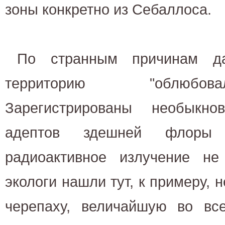
зоны конкретно из Себаллоса.
По странным причинам д
территорию "облюбов
Зарегистрированы необыкн
адептов здешней флоры
радиоактивное излучение не
экологи нашли тут, к примеру, 
черепаху, величайшую во в