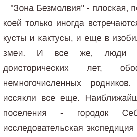
"Зона Безмолвия" - плоская, 
коей только иногда встречают
кусты и кактусы, и еще в изоб
змеи. И все же, люди п
доисторических лет, обо
немногочисленных родников
иссякли все еще. Наиближайш
поселения - городок Се
исследовательская экспедиция 