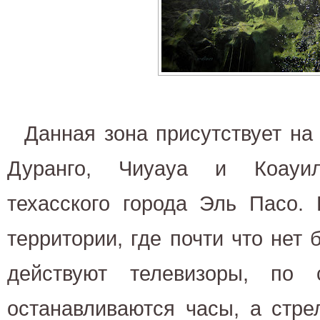
Данная зона присутствует на 
Дуранго, Чиуауа и Коауил
техасского города Эль Пасо.
территории, где почти что нет 
действуют телевизоры, по 
останавливаются часы, а стре