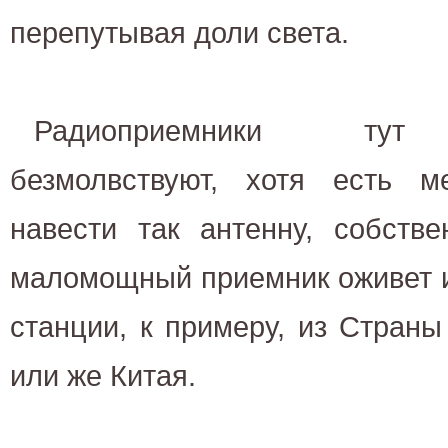
перепутывая доли света.
Радиоприемники тут 
безмолвствуют, хотя есть м
навести так антенну, собств
маломощный приемник оживет и
станции, к примеру, из Стран
или же Китая.