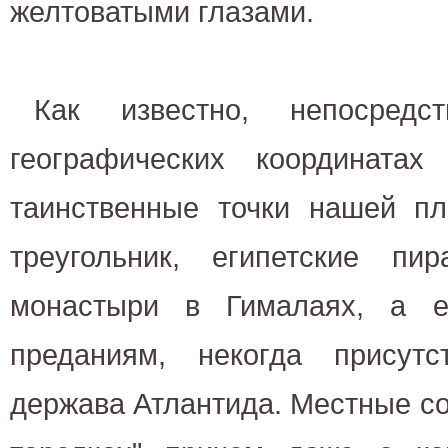
желтоватыми глазами.
Как известно, непосред
географических координатах
таинственные точки нашей пл
треугольник, египетские пир
монастыри в Гималаях, а е
преданиям, некогда присутс
держава Атлантида. Местные с