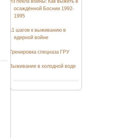
Из пекла войны: Как выжить в
осаждённой Боснии 1992-
1995
11 шагов к выживанию в
ядерной войне
Тренировка спецназа ГРУ
Выживание в холодной воде