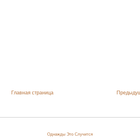
Главная страница
Предыду
Однажды Это Случится