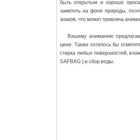
быть открытым и хорошо прос
заметить на фоне природы, поэ
знаков, что может привлечь внима
Вашему вниманию предлага
цене. Также хотелось бы отметить
стирка любых поверхностей, влаж
SAFBAG ) и сбор воды.