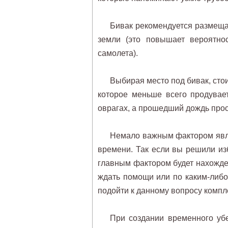
Бивак рекомендуется размещат
земли (это повышает вероятнос
самолета).
Выбирая место под бивак, стои
которое меньше всего продувае
оврагах, а прошедший дождь прос
Немало важным фактором явля
времени. Так если вы решили из
главным фактором будет нахожде
ждать помощи или по каким-либо
подойти к данному вопросу компл
При создании временного уб