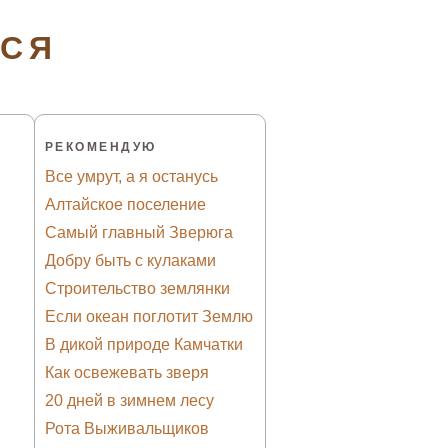
ТСЯ
РЕКОМЕНДУЮ
Все умрут, а я останусь
Алтайское поселение
Самый главный Зверюга
Добру быть с кулаками
Строительство землянки
Если океан поглотит Землю
В дикой природе Камчатки
Как освежевать зверя
20 дней в зимнем лесу
Рота Выживальщиков