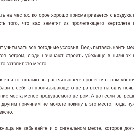
ь на местах, которое хорошо присматривается с воздуха 
ть того, что вас заметят из пролетающего вертолета 
т учитывать все погодные условия. Ведь пытаясь найти мес
тся ветром, люди начинают строить убежище в низинах 
то затопит это место.
ется то, сколько вы рассчитываете провести в этом убеж
бавить себя от пронизывающего ветра всего на одну ночь,
ние места менее продуваемого ветром. А вот если вы реш
 другим причинам не можете покинуть это место, тогда ну
ексно.
ежища не забывайте и о сигнальном месте, которое дол