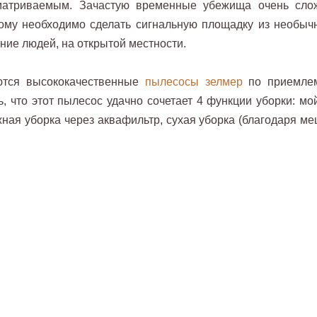
матриваемым. Зачастую временные убежища очень сло
тому необходимо сделать сигнальную площадку из необыч
ние людей, на открытой местности.
ются высококачественные
пылесосы зелмер
по приемле
, что этот пылесос удачно сочетает 4 функции уборки: мой
ная уборка через аквафильтр, сухая уборка (благодаря ме