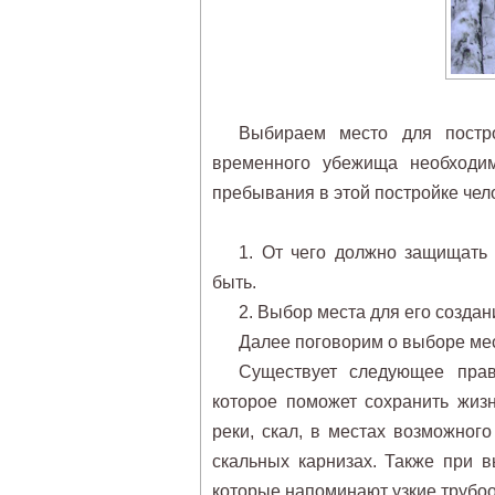
Выбираем место для постро
временного убежища необходим
пребывания в этой постройке чел
1.
От чего должно защищать 
быть.
2.
Выбор места для его создан
Далее поговорим о выборе мес
Существует следующее пра
которое поможет сохранить жизн
реки, скал, в местах возможног
скальных карнизах. Также при в
которые напоминают узкие трубо