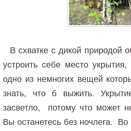
В схватке с дикой природой о
устроить себе место укрытия,
одно из немногих вещей котор
знать, что б выжить. Укрыти
засветло, потому что может н
Вы останетесь без ночлега. Во 