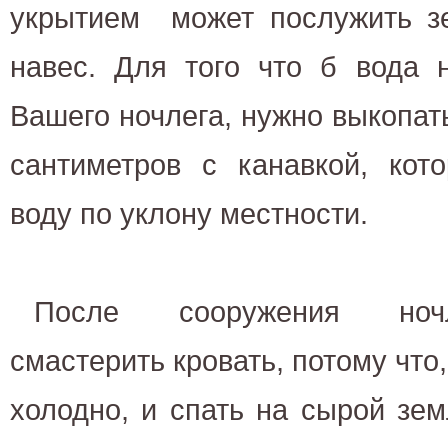
укрытием может послужить з
навес. Для того что б вода 
Вашего ночлега, нужно выкопат
сантиметров с канавкой, кот
воду по уклону местности.
После сооружения ночл
смастерить кровать, потому что
холодно, и спать на сырой зе