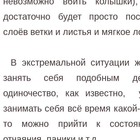
невозможно вбить колышки)
достаточно будет просто пос
слоёв ветки и листья и мягкое 
В экстремальной ситуации 
занять себя подобным д
одиночество, как известно, 
занимать себя всё время какой
то можно прийти к состоян
отчаяния, паники и т.д.