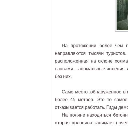
На протяжении более чем п
направляются тысячи туристов.
расположенная на склоне холма
словами – аномальные явления. Л
без них.
Само место ,обнаруженное в к
более 45 метров. Это то самое
отказывается работать. Гиды дем
На поляне находиться бетонн
вторая половина занимает поче