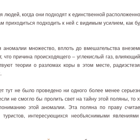
 людей, когда они подходят к единственной расположенно
м приходиться подходить к ней с видимым усилием, как бу
я аномалии множество, вплоть до вмешательства внезем
т, что причина происходящего – углекислый газ, влияющий
твуют теории о разломах коры в этом месте, радиэстези
.
ет тут не было проведено ни одного более менее серьезн
сли не смогло бы пролить свет на тайну этой поляны, то х
пониманию этой аномалии. Эта поляна по праву считае
 туристов, интересующихся необъяснимыми явлениями