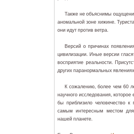
Также не объяснимы ощущения
аномальной зоне хижине. Туриста
они идут против ветра.
Версий о причинах появлени
цивилизации. Иные версии глася
восприятие реальности. Присутс
других паранормальных явлениях
К сожалению, более чем 60 л
научного исследования, которое е
бы приблизило человечество к 
самым интересным местом для
нашей планете.