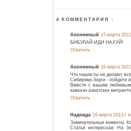
4 КОММЕНТАРИЯ :
Анонимный
15 марта 2013 
БИБУЛАЙ-ИДИ НАХУЙ!
Ответить
Анонимный
16 марта 2013 
Что нашисты не делают, все
Сибиряки-Зорги - пойдите в 
Вместе с вашим любимым 
кавказо-азиатских мигрантов
Ответить
Надежда
16 марта 2013 г. в
Замечательные коменты. Ка
Статья интересная. На Зе