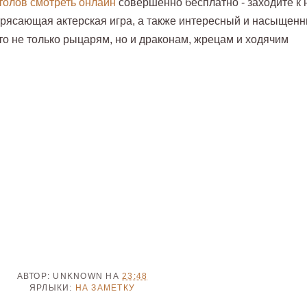
толов смотреть онлайн
совершенно бесплатно - заходите к 
трясающая актерская игра, а также интересный и насыщен
то не только рыцарям, но и драконам, жрецам и ходячим
АВТОР:
UNKNOWN
НА
23:48
ЯРЛЫКИ:
НА ЗАМЕТКУ