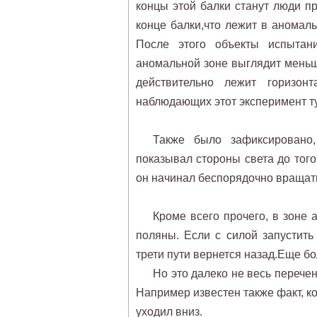
концы этой балки станут люди пр
конце балки,что лежит в аномал
После этого объекты испытан
аномальной зоне выглядит меньше
действительно лежит горизон
наблюдающих этот эксперимент т
Также было зафиксировано,
показывал стороны света до того
он начинал беспорядочно вращат
Кроме всего прочего, в зоне 
поляны. Если с силой запустить
трети пути вернется назад.Еще б
Но это далеко не весь переч
Например известен также факт, к
уходил вниз.