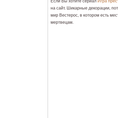
Если Вы хотите сериал
Игра прес
на сайт. Шикарные декорации, по
мир Вестерос, в котором есть мес
мертвецам.