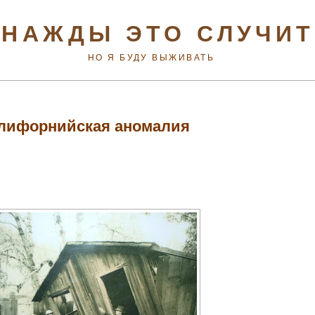
НАЖДЫ ЭТО СЛУЧИ
НО Я БУДУ ВЫЖИВАТЬ
лифорнийская аномалия