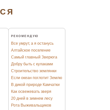
ТСЯ
РЕКОМЕНДУЮ
Все умрут, а я останусь
Алтайское поселение
Самый главный Зверюга
Добру быть с кулаками
Строительство землянки
Если океан поглотит Землю
В дикой природе Камчатки
Как освежевать зверя
20 дней в зимнем лесу
Рота Выживальщиков