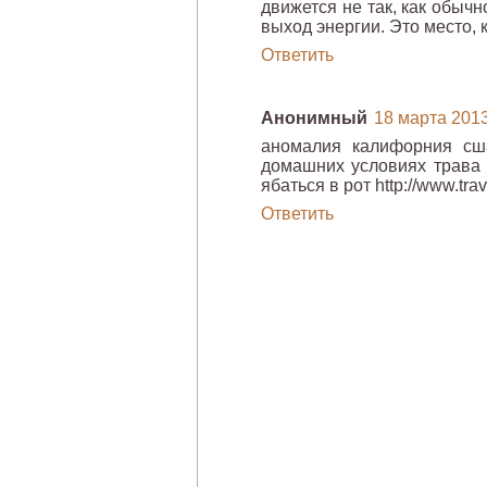
движется не так, как обычн
выход энергии. Это место, к
Ответить
Анонимный
18 марта 2013 
аномалия калифорния сш
домашних условиях трава п
ябаться в рот http://www.t
Ответить