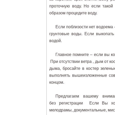
проточную воду. Но если такой
образом процедите воду.
Если поблизости нет водоема 
грунтовые воды. Если выкопать
водой.
Главное помните – если вы ком
При отсутствии ветра , дым от ко
дыма, бросайте в костер зелены
выполнять вышеизложенные сове
концом.
Предлагаем вашему вним
без регистрации Если Вы хоти
мелодрамы, документальные, мист