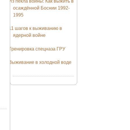
Из пекла войны: Как выжить в
осаждённой Боснии 1992-
1995
11 шагов к выживанию в
ядерной войне
Тренировка спецназа ГРУ
Выживание в холодной воде