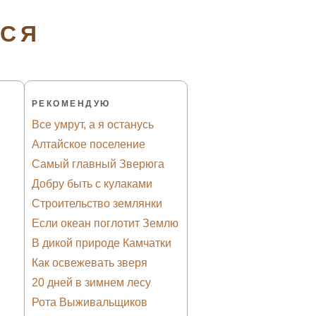
ТСЯ
РЕКОМЕНДУЮ
Все умрут, а я останусь
Алтайское поселение
Самый главный Зверюга
Добру быть с кулаками
Строительство землянки
Если океан поглотит Землю
В дикой природе Камчатки
Как освежевать зверя
20 дней в зимнем лесу
Рота Выживальщиков