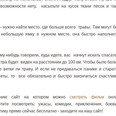
 возможности нету, насыпьте на кусок ткани песок и та
– нужно найти место, где больше всего травы. Там могут б
 небольшую ямку в нужном месте, она быстро наполнит
у-нибудь говорили, куда идете, вас начнут искать спасате
стра будет виден на расстоянии до 100 км. Чтобы было бол
е ветки ли траву. И если не предаваться панике и старат
ты, то все обязательно и быстро закончиться счастли
анию сайт на котором можно
смотреть фильм
онл
те посмотреть: ужасы, комедии, приключения, боеви
ику прямо сейчас бесплатно - заходите на наш сайт!