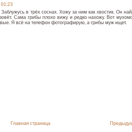
 01:23
 Заблужусь в трёх соснах. Хожу за ним как хвостик. Он на
зовёт. Сама грибы плохо вижу и редко нахожу. Вот мухом
ивые. Я всё на телефон фотографирую, а грибы муж ищет.
Главная страница
Предыду