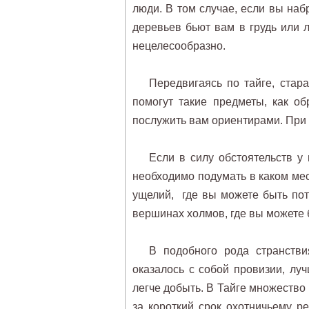
люди. В том случае, если вы наб
деревьев бьют вам в грудь или л
нецелесообразно.
Передвигаясь по тайге, стар
помогут такие предметы, как о
послужить вам ориентирами. При 
Если в силу обстоятельств у 
необходимо подумать в каком мес
ущелий, где вы можете быть пот
вершинах холмов, где вы можете 
В подобного рода странстви
оказалось с собой провизии, лу
легче добыть. В Тайге множество
за короткий срок охотничьему ре