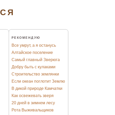
ТСЯ
РЕКОМЕНДУЮ
Все умрут, а я останусь
Алтайское поселение
Самый главный Зверюга
Добру быть с кулаками
Строительство землянки
Если океан поглотит Землю
В дикой природе Камчатки
Как освежевать зверя
20 дней в зимнем лесу
Рота Выживальщиков