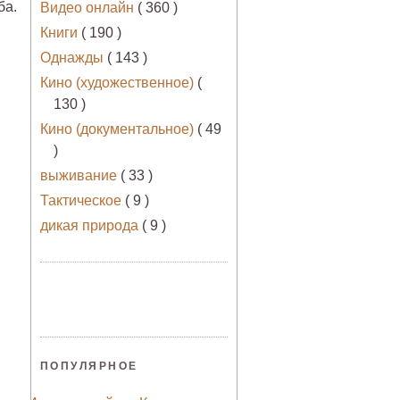
ба.
Видео онлайн
( 360 )
Книги
( 190 )
Однажды
( 143 )
Кино (художественное)
(
130 )
Кино (документальное)
( 49
)
выживание
( 33 )
Тактическое
( 9 )
дикая природа
( 9 )
ПОПУЛЯРНОЕ