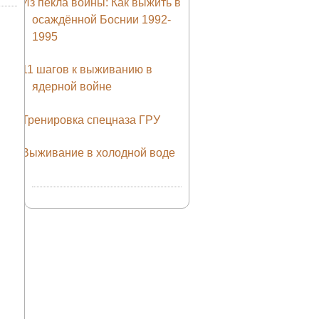
Из пекла войны: Как выжить в
осаждённой Боснии 1992-
1995
11 шагов к выживанию в
ядерной войне
Тренировка спецназа ГРУ
Выживание в холодной воде