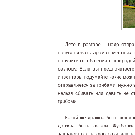
Лето в разгаре – надо отпра
почувствовать аромат местных 
получите от общения с природой
разному. Если вы предпочитает
инвентарь, подумайте какие можно
отправляется за грибами, нужно з
нельзя сбивать или давить не 
грибами.
Какой же должна быть экипир
должна быть легкой. Футболк
заправляться в кроссовки или в