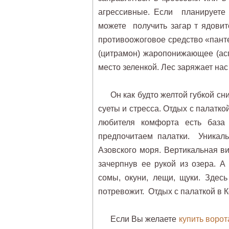
агрессивные. Если планируете 
можете получить загар т ядовит
противоожоговое средство «пант
(цитрамон) жаропонижающее (асп
место зеленкой. Лес заряжает нас
Он как будто желтой губкой сн
суеты и стресса. Отдых с палатк
любителя комфорта есть база
предпочитаем палатки. Уникаль
Азовского моря. Вертикальная в
зачерпнув ее рукой из озера. А
сомы, окуни, лещи, щуки. Здес
потревожит. Отдых с палаткой в 
Если Вы желаете
купить воро