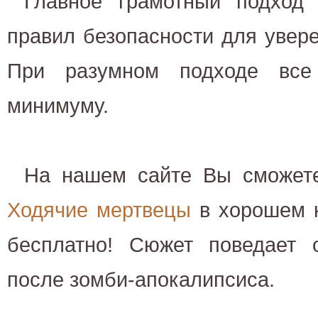
Главное грамотный подход
правил безопасности для увере
При разумном подходе все
минимуму.
На нашем сайте Вы сможете
Ходячие мертвецы
в хорошем к
бесплатно! Сюжет поведает
после зомби-апокалипсиса.