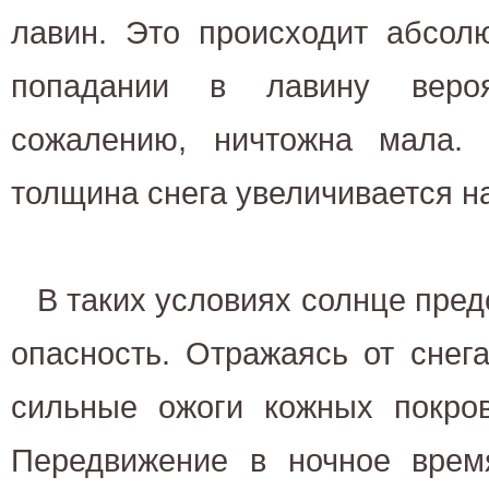
лавин. Это происходит абсол
попадании в лавину вероя
сожалению, ничтожна мала.
толщина снега увеличивается на
В таких условиях солнце пре
опасность. Отражаясь от снег
сильные ожоги кожных покров
Передвижение в ночное время