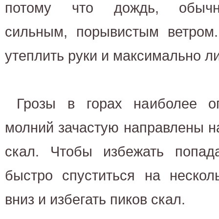
потому что дождь, обычно
сильным, порывистым ветром.
утеплить руки и максимально л
Грозы в горах наиболее о
молний зачастую направлены н
скал. Чтобы избежать попад
быстро спуститься на нескол
вниз и избегать пиков скал.