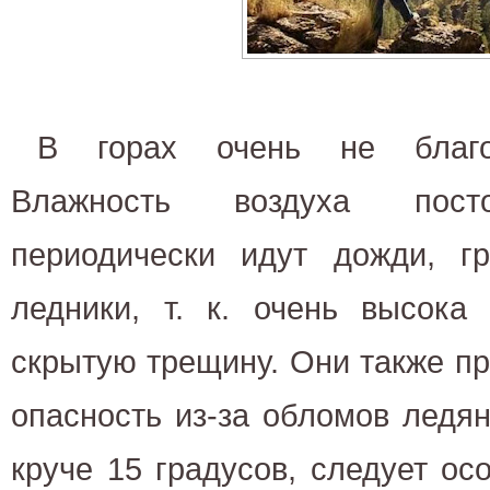
В горах очень не благо
Влажность воздуха посто
периодически идут дожди, г
ледники, т. к. очень высока
скрытую трещину. Они также п
опасность из-за обломов ледя
круче 15 градусов, следует ос