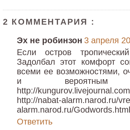
2 КОММЕНТАРИЯ :
Эх не робинзон
3 апреля 201
Если остров тропическ
Задолбал этот комфорт со
всеми ее возможностями, 
и вероятным будущ
http://kungurov.livejournal.co
http://nabat-alarm.narod.ru/v
alarm.narod.ru/Godwords.htm
Ответить