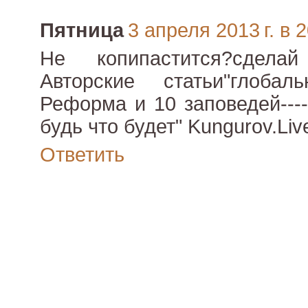
Пятница
3 апреля 2013 г. в 
Не копипастится?сдела
Авторские статьи"глобаль
Реформа и 10 заповедей---
будь что будет" Kungurov.Liv
Ответить