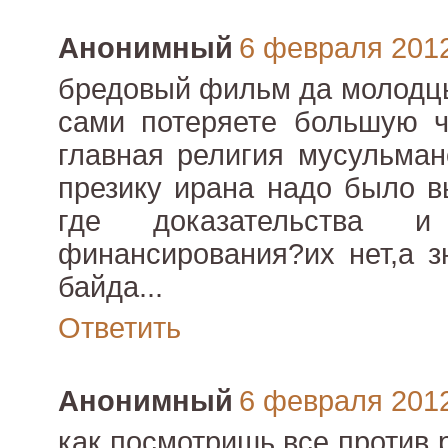
Анонимный
6 февраля 2012 
бредовый фильм да молодцы
сами потеряете большую ч
главная религия мусульман
презику ирана надо было в
где доказательства
финансирования?их нет,а з
байда...
Ответить
Анонимный
6 февраля 2012 
как посмотришь все против 