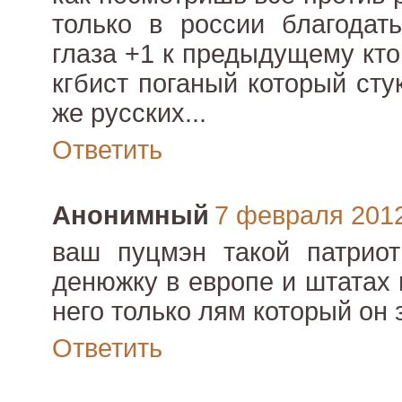
только в россии благодать
глаза +1 к предыдущему кто
кгбист поганый который сту
же русских...
Ответить
Анонимный
7 февраля 2012 
ваш пуцмэн такой патриот
денюжку в европе и штатах 
него только лям который он
Ответить