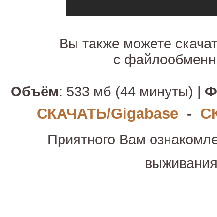
Вы также можете скача
с файлообменн
Объём
: 533 мб (44 минуты) |
Ф
СКАЧАТЬ/Gigabase
-
С
Приятного Вам ознакомле
выживани