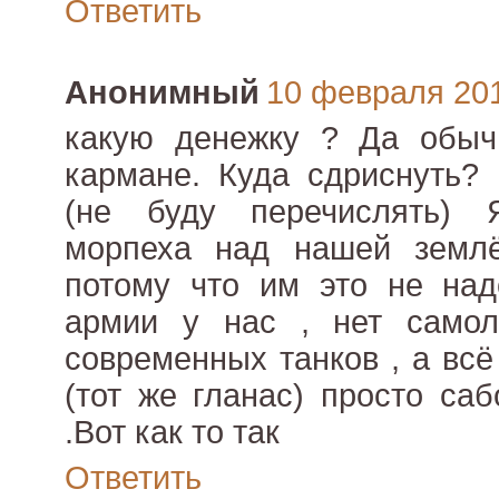
Ответить
Анонимный
10 февраля 2012
какую денежку ? Да обыч
кармане. Куда сдриснуть? 
(не буду перечислять) 
морпеха над нашей землё
потому что им это не над
армии у нас , нет самолё
современных танков , а всё
(тот же гланас) просто са
.Вот как то так
Ответить