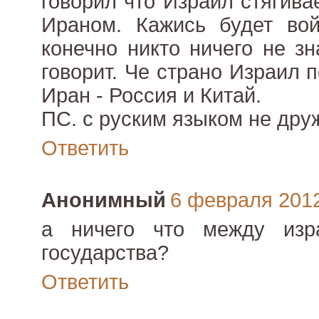
говорил что Израил стягива
Ираном. Кажись будет вой
конечно никто ничего не зн
говорит. Че страно Израил
Иран - Россия и Китай.
ПС. с руским языком не дружу
Ответить
Анонимный
6 февраля 2012 
а ничего что между из
государства?
Ответить