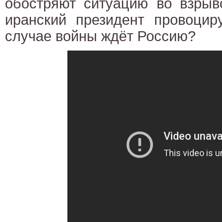
обостряют ситуацию во взрыв
иранский президент провоцир
случае войны ждёт Россию?