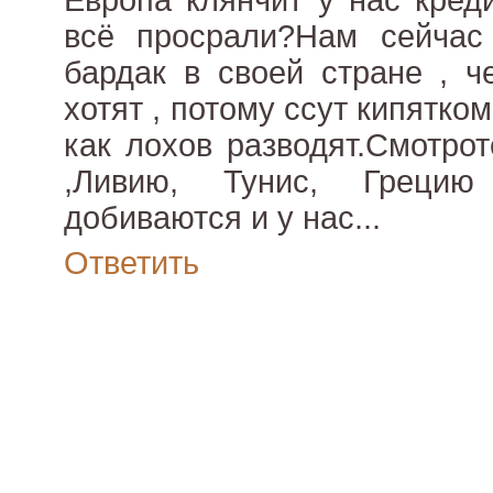
Европа клянчит у нас креди
всё просрали?Нам сейчас
бардак в своей стране , ч
хотят , потому ссут кипятком
как лохов разводят.Смотро
,Ливию, Тунис, Грецию
добиваются и у нас...
Ответить