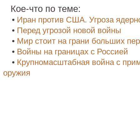
Кое-что по теме:
•
Иран против США. Угроза ядерн
•
Перед угрозой новой войны
•
Мир стоит на грани больших пе
•
Войны на границах с Россией
•
Крупномасштабная война с при
оружия