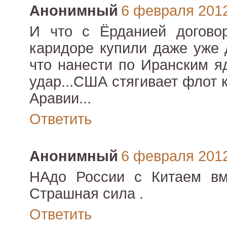
Анонимный
6 февраля 2012 
И что с Ёрданией догово
каридоре купили даже уже 
что нанести по Иранским 
удар...США стягивает флот 
Аравии...
Ответить
Анонимный
6 февраля 2012 
НАдо России с Китаем вм
Страшная сила .
Ответить