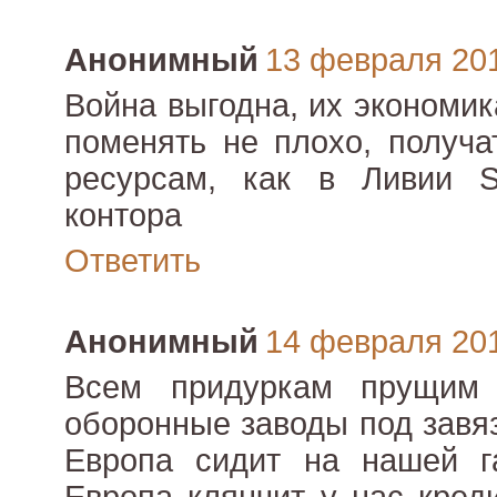
Анонимный
13 февраля 2012
Война выгодна, их экономик
поменять не плохо, получа
ресурсам, как в Ливии S
контора
Ответить
Анонимный
14 февраля 2012
Всем придуркам прущим 
оборонные заводы под завяз
Европа сидит на нашей га