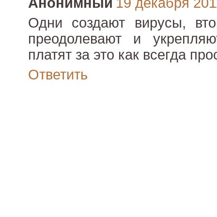
Анонимный
19 декабря 2011
Одни создают вирусы, вто
преодолевают и укрепля
платят за это как всегда пр
Ответить