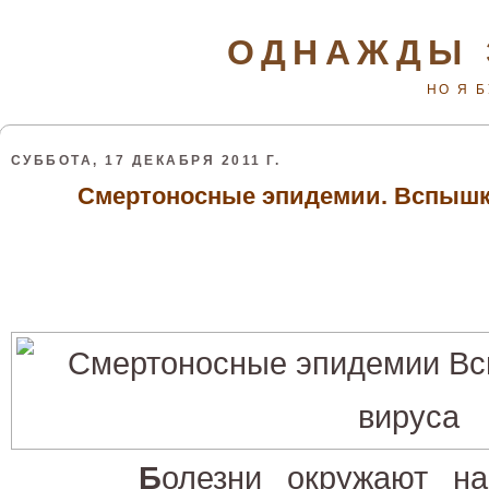
ОДНАЖДЫ 
НО Я 
СУББОТА, 17 ДЕКАБРЯ 2011 Г.
Смертоносные эпидемии. Вспышк
Б
олезни окружают на