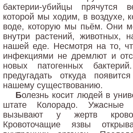
бактерии-убийцы прячутся 
которой мы ходим, в воздухе,
воде, которую мы пьём. Они м
внутри растений, животных, 
нашей еде. Несмотря на то, ч
инфекциями не дремлют и отс
новых патогенных бактери
предугадать откуда появитс
нашему существованию.
Б
олезнь косит людей в унив
штате Колорадо. Ужасные 
вызывают у жертв крово
Кровоточащие язвы откры