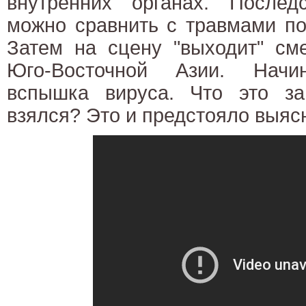
внутренних органах. Послед
можно сравнить с травмами по
Затем на сцену "выходит" см
Юго-Восточной Азии. Начи
вспышка вируса. Что это з
взялся? Это и предстояло выяс