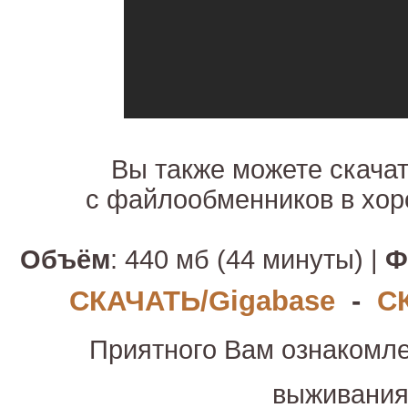
Вы также можете скача
с файлообменников в хор
Объём
: 440 мб (44 минуты) |
Ф
СКАЧАТЬ/Gigabase
-
С
Приятного Вам ознакомле
выживани