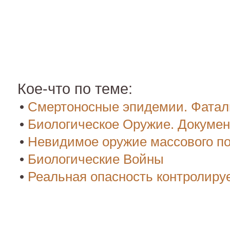
Кое-что по теме:
•
Смертоносные эпидемии. Фатал
•
Биологическое Оружие. Докуме
•
Невидимое оружие массового п
•
Биологические Войны
•
Реальная опасность контролир