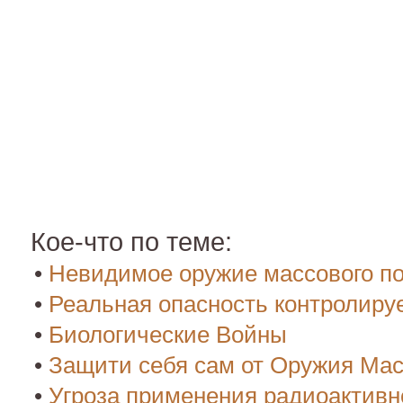
Кое-что по теме:
•
Невидимое оружие массового п
•
Реальная опасность контролир
•
Биологические Войны
•
Защити себя сам от Оружия Ма
•
Угроза применения радиоактивн