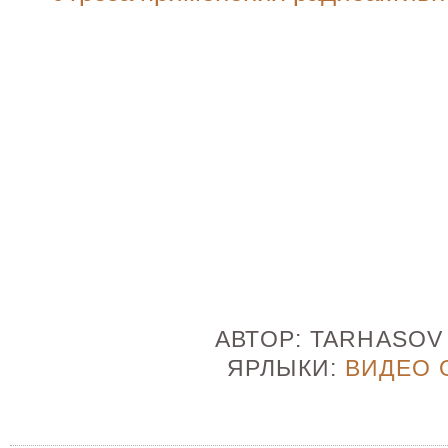
АВТОР:
TARHASO
ЯРЛЫКИ:
ВИДЕО 