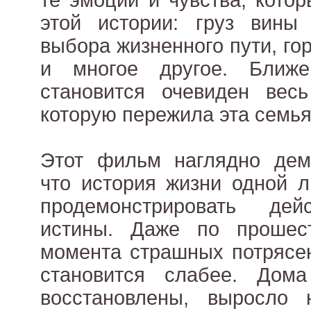
те эмоции и чувства, кото
этой истории: груз вины 
выбора жизненного пути, го
и многое другое. Ближ
становится очевиден весь
которую пережила эта семья
Этот фильм наглядно демо
что история жизни одной 
продемонстрировать дей
истины. Даже по прошес
момента страшных потрясен
становится слабее. Дома
восстановлены, выросло 