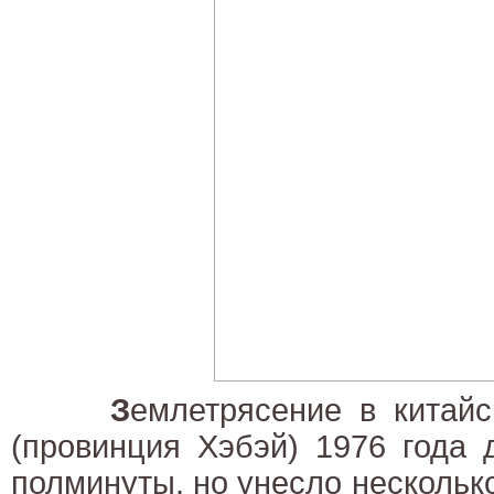
З
емлетрясение в китай
(провинция Хэбэй) 1976 года
полминуты, но унесло несколько