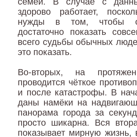
семей. В случае с дан
здорово работает, поско
нужды в том, чтобы об
достаточно показать совс
всего судьбы обычных людей
это показать.
Во-вторых, на протяже
проводится чёткое противо
и после катастрофы. В на
даны намёки на надвигающ
панорама города за секун
просто шикарна. Вся втор
показывает мирную жизнь, 