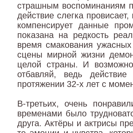
страшным воспоминаниям п
действие слегка провисает,
компенсирует данные пром
показана на редкость реал
время смакования ужасных 
сцены мирной жизни демон
целой страны. И возможно
отбавляй, ведь действие 
протяжении 32-х лет с моме
В-третьих, очень понравил
временами было трудновато
друга. Актёры и актрисы пр