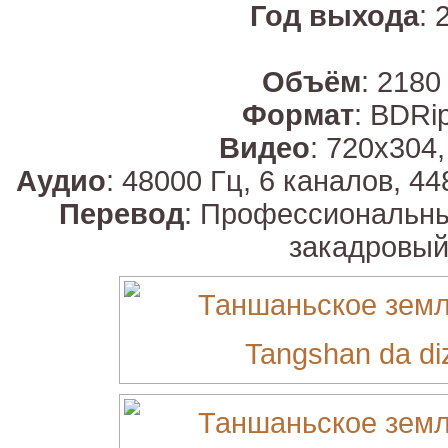
Год выхода
: 
Объём
: 2180
Формат
: BDRip
Видео
: 720х304,
Аудио
: 48000 Гц, 6 каналов, 44
Перевод
: Профессиональны
закадровый