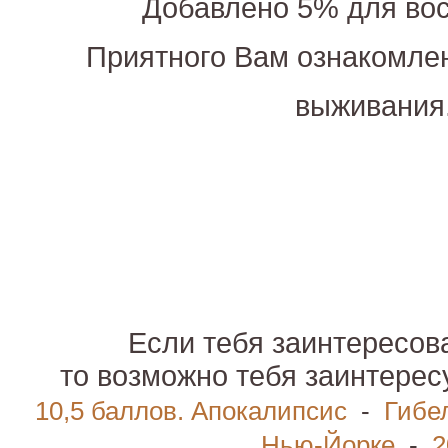
Добавлено 5% для вос
Приятного Вам ознакомле
выживания
Если тебя заинтересов
то возможно тебя заинтере
10,5 баллов. Апокалипсис
-
Гибе
Нью-Йорке
-
2