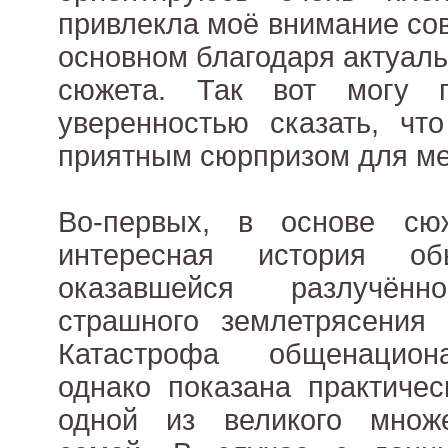
привлекла моё внимание со
основном благодаря актуаль
сюжета. Так вот могу 
уверенностью сказать, чт
приятным сюрпризом для ме
Во-первых, в основе сю
интересная история об
оказавшейся разлучён
страшного землетрясения 
Катастрофа общенацион
однако показана практичес
одной из великого множ