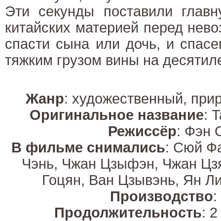
Эти секунды поставили главн
китайских материей перед не
спасти сына или дочь, и спас
тяжким грузом вины на десятил
Жанр
: художественный, при
Оригинальное название
: 
Режиссёр
: Фэн 
В фильме снимались
: Сюй Ф
Чэнь, Чжан Цзыфэн, Чжан Цз
Гоцян, Ван Цзывэнь, Ян Л
Производство
:
Продолжительность
: 