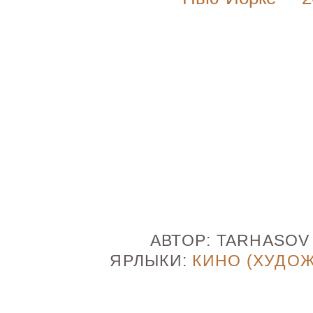
АВТОР:
TARHASO
ЯРЛЫКИ:
КИНО (ХУДО