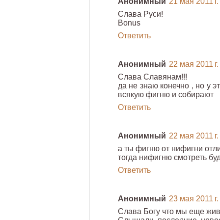
Анонимный
21 мая 2011 г.
Слава Руси!
Bonus
Ответить
Анонимный
22 мая 2011 г.
Слава Славянам!!!
да не знаю конечно , но у 
всякую фигню и собирают
Ответить
Анонимный
22 мая 2011 г.
а ты фигню от нифигни отли
тогда нифигню смотреть буд
Ответить
Анонимный
23 мая 2011 г.
Слава Богу что мы еще жи