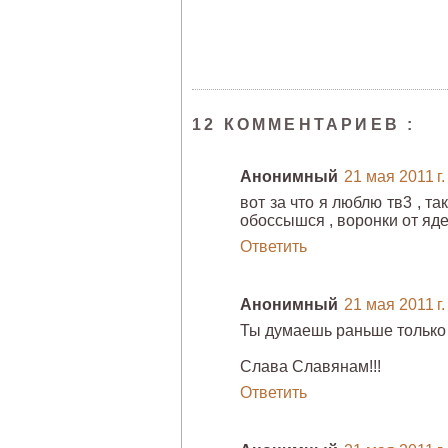
12 КОММЕНТАРИЕВ :
Анонимный
21 мая 2011 г.
вот за что я люблю тв3 , та
обоссышся , воронки от яде
Ответить
Анонимный
21 мая 2011 г.
Ты думаешь раньше только 
Слава Славянам!!!
Ответить