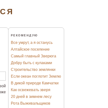
ТСЯ
РЕКОМЕНДУЮ
Все умрут, а я останусь
Алтайское поселение
Самый главный Зверюга
Добру быть с кулаками
Строительство землянки
Если океан поглотит Землю
В дикой природе Камчатки
вой
Как освежевать зверя
оже
20 дней в зимнем лесу
Рота Выживальщиков