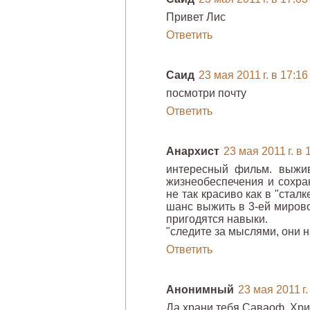
Привет Лис
Ответить
Саид
23 мая 2011 г. в 17:16
посмотри почту
Ответить
Анархист
23 мая 2011 г. в 
интересный фильм. выжив
жизнеобеспечения и сохран
не так красиво как в "стал
шанс выжить в 3-ей мирово
пригодятся навыки.
"следите за мыслями, они 
Ответить
Анонимный
23 мая 2011 г.
Да храни тебя Саваоф, Хри