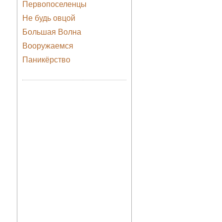
Первопоселенцы
Не будь овцой
Большая Волна
Вооружаемся
Паникёрство