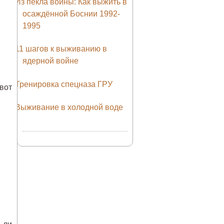
Из пекла войны: Как выжить в
осаждённой Боснии 1992-
1995
11 шагов к выживанию в
ядерной войне
Тренировка спецназа ГРУ
 вот
Выживание в холодной воде