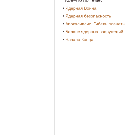
Кое-что по теме:
•
Ядерная Война
•
Ядерная безопасность
•
Апокалипсис. Гибель планеты
•
Баланс ядерных вооружений
•
Начало Конца