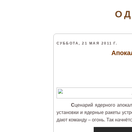
ОД
СУББОТА, 21 МАЯ 2011 Г.
Апока
С
ценарий ядерного апокал
установки и ядерные ракеты устр
дают команду – огонь. Так начн