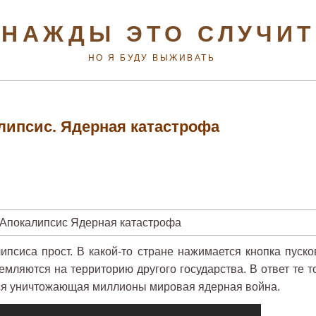
НАЖДЫ ЭТО СЛУЧИ
НО Я БУДУ ВЫЖИВАТЬ
липсис. Ядерная катастрофа
ипсиса прост. В какой-то стране нажимается кнопка пуско
емляются на территорию другого государства. В ответ те т
ётся уничтожающая миллионы мировая ядерная война.