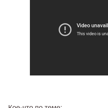
Кое-что по теме: