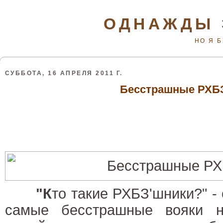
ОДНАЖДЫ 
НО Я 
СУББОТА, 16 АПРЕЛЯ 2011 Г.
Бесстрашные РХБ
"К
то такие РХБЗ'шники?" -
самые бесстрашные вояки 