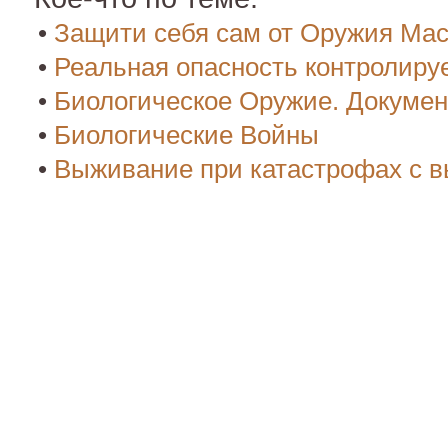
•
Защити себя сам от Оружия Ма
•
Реальная опасность контролир
•
Биологическое Оружие. Докуме
•
Биологические Войны
•
Выживание при катастрофах с 