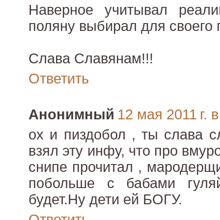
Наверное учитывал реали
поляну выбирал для своего п
Слава Славянам!!!
Ответить
Анонимный
12 мая 2011 г. в
ох и пиздобол , ты слава с
взял эту инфу, что про вму
снипе прочитал , мародерщ
побольше с бабами гуля
будет.Ну дети ей БОГУ.
Ответить