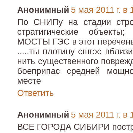
Анонимный
5 мая 2011 г. в 
По СНИПу на стадии стро
стратигические объекты;
МОСТЫ ГЭС в этот перечень
.....ты плотину сшгэс вблиз
нить существенного повреж
боеприпас средней мощно
месте
Ответить
Анонимный
5 мая 2011 г. в 
ВСЕ ГОРОДА СИБИРИ постр