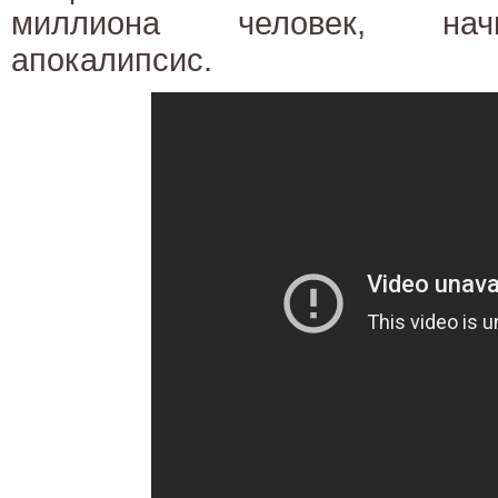
миллиона человек, нач
апокалипсис.