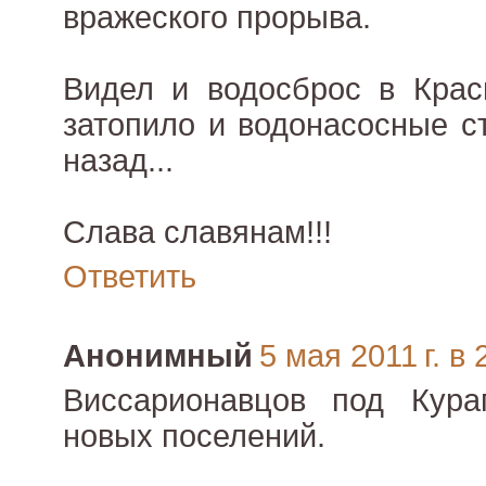
вражеского прорыва.
Видел и водосброс в Крас
затопило и водонасосные с
назад...
Слава славянам!!!
Ответить
Анонимный
5 мая 2011 г. в 
Виссарионавцов под Кура
новых поселений.