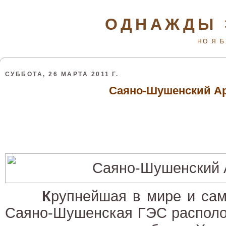
ОДНАЖДЫ 
НО Я 
СУББОТА, 26 МАРТА 2011 Г.
Саяно-Шушенский А
К
рупнейшая в мире и са
Саяно-Шушенская ГЭС располо