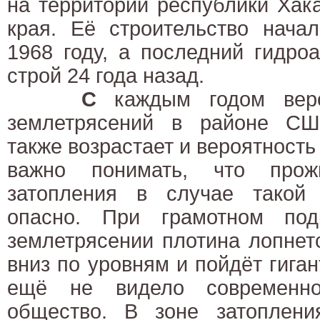
на территории республики Хак
края. Её строительство нача
1968 году, а последний гидро
строй 24 года назад.
С
каждым годом веро
землетрясений в районе СШ
также возрастает и вероятность
важно понимать, что прож
затопления в случае такой
опасно. При грамотном по
землетрясении плотина лопнет
вниз по уровням и пойдёт гиган
ещё не видело современное
общество. В зоне затоплени