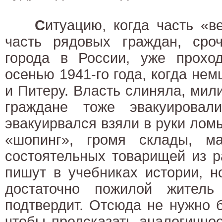
С
итуацию, когда часть «в
часть рядовых граждан, сроч
города в России, уже прохо
осенью 1941-го года, когда не
и Питеру. Власть слиняла, мил
граждане тоже эвакуировал
эвакуирвался взяли в руки лом
«шопинг», громя склады, м
состоятельных товарищей из р
пишут в учебниках истории, 
достаточно пожилой житель
подтвердит. Отсюда не нужно 
чтобы предсказать аналогично