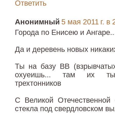
Ответить
Анонимный
5 мая 2011 г. в 
Города по Енисею и Ангаре..
Да и деревень новых никаких
Ты на базу ВВ (взрывчатых
охуеишь... там их тыс
трехтонников
С Великой Отечественной 
стекла под свердловском вы