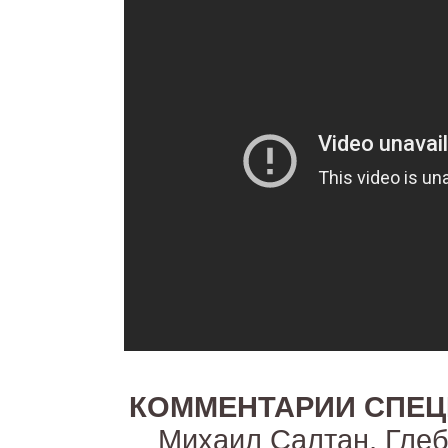
КОММЕНТАРИИ СПЕЦ
Михаил Салтан, Гле