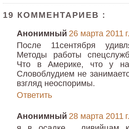
19 КОММЕНТАРИЕВ :
Анонимный
26 марта 2011 г
После 11сентября удивл
Методы работы спецслужб
Что в Америке, что у нас. Ав
Словоблудием не занимаетс
взгляд неоспоримы.
Ответить
Анонимный
28 марта 2011 г
я в осадке.... ливийцам 