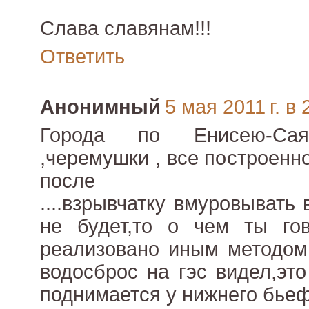
Слава славянам!!!
Ответить
Анонимный
5 мая 2011 г. в 
Города по Енисею-Cая
,черемушки , все построенн
после
....взрывчатку вмуровывать
не будет,то о чем ты го
реализовано иным методом,
водосброс на гэс видел,это
поднимается у нижнего бьеф