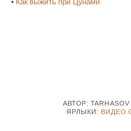
•
Как выжить при Цунами
АВТОР:
TARHASO
ЯРЛЫКИ:
ВИДЕО 