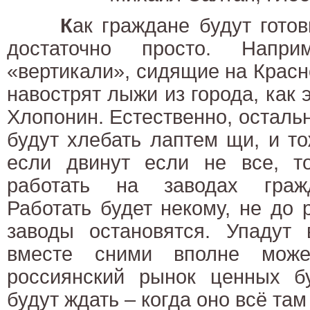
К
ак граждане будут гото
достаточно просто. Напри
«вертикали», сидящие на Красн
навострят лыжи из города, как 
Хлопонин. Естественно, осталь
будут хлебать лаптем щи, и то
если двинут если не все, то
работать на заводах граж
Работать будет некому, не до р
заводы остановятся. Упадут
вместе сними вполне може
россиянский рынок ценных б
будут ждать – когда оно всё там