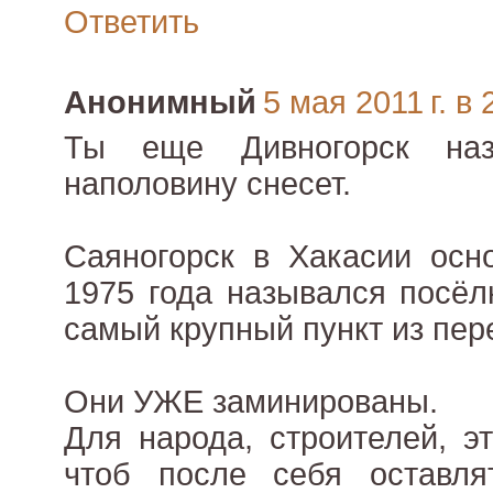
Ответить
Анонимный
5 мая 2011 г. в 
Ты еще Дивногорск наз
наполовину снесет.
Саяногорск в Хакасии осн
1975 года назывался посёл
самый крупный пункт из пере
Они УЖЕ заминированы.
Для народа, строителей, э
чтоб после себя оставл