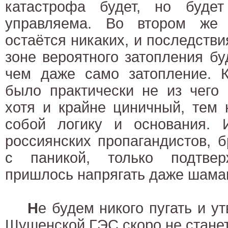
катастрофа будет, но буде
управляема. Во втором же
остаётся никаких, и последстви
зоне вероятного затопления б
чем даже само затопление. К
было практически не из чего
хотя и крайне циничный, тем 
собой логику и основания.
россиянских пропагандистов, 
с паникой, только подтвер
пришлось напрягать даже шама
Н
е будем никого пугать и у
Шушенской ГЭС скоро не станет,