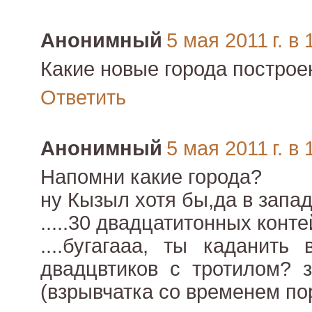
Анонимный
5 мая 2011 г. в 
Какие новые города построе
Ответить
Анонимный
5 мая 2011 г. в 
Напомни какие города?
ну Кызыл хотя бы,да в запа
.....30 двадцатитонных конт
....бугагааа, ты каданить
двадцвтиков с тротилом? з
(взрывчатка со временем по