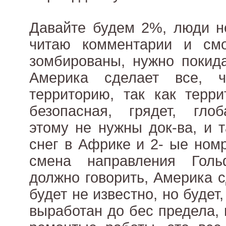
Давайте будем 2%, люди н
читаю комментарии и см
зомбированы, нужно покида
Америка сделает все, 
территорию, так как терр
безопасная, грядет, глоб
этому не нужны док-ва, и т
снег в Африке и 2- ые ном
смена направления Гол
должно говорить, Америка с
будет не известно, но буде
выработан до бес предела, 