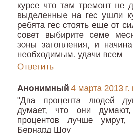
курсе что там тремонт не 
выделенные на гес ушли ку
ребята гес стоять еще от с
совет выбирите семе мес
зоны затопления, и начина
необходимым. удачи всем
Ответить
Анонимный
4 марта 2013 г. 
"Два процента людей ду
думает, что они думают
процентов лучше умрут,
Бернард Шоу