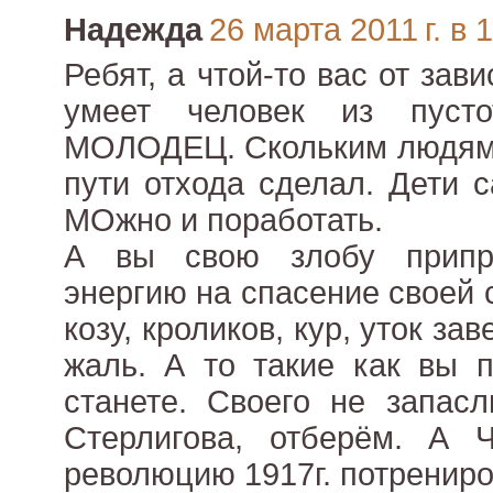
Надежда
26 марта 2011 г. в 
Ребят, а чтой-то вас от зави
умеет человек из пусто
МОЛОДЕЦ. Скольким людям 
пути отхода сделал. Дети с
МОжно и поработать.
А вы свою злобу припря
энергию на спасение своей 
козу, кроликов, кур, уток зав
жаль. А то такие как вы 
станете. Своего не запасл
Стерлигова, отберём. А 
революцию 1917г. потрениро