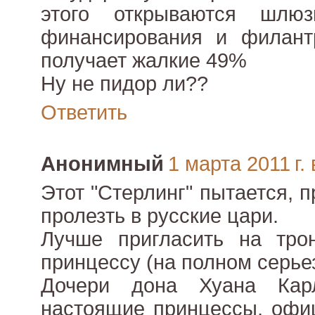
этого открываются шлюз
финансирования и филантр
получает жалкие 49%
Ну не пидор ли??
Ответить
Анонимный
1 марта 2011 г. 
Этот "Стерлинг" пытается, 
пролезть в русские цари.
Лучше пригласить на тро
принцессу (на полном серье
Дочери дона Хуана Кар
настоящие принцессы, офи