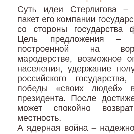
Суть идеи Стерлигова – 
пакет его компании государ
со стороны государства ф
Цель предложения – с
построенной на воро
мародерстве, возможное о
населения, удержание полу
российского государства
победы «своих людей» 
президента. После достиж
может спокойно возвра
местность.
А ядерная война – надежно