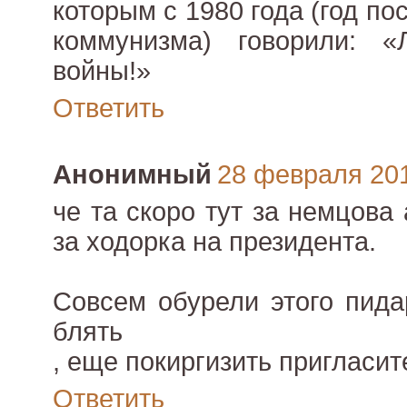
которым с 1980 года (год п
коммунизма) говорили:
войны!»
Ответить
Анонимный
28 февраля 2011
че та скоро тут за немцова 
за ходорка на президента.
Совсем обурели этого пида
блять
, еще покиргизить пригласит
Ответить