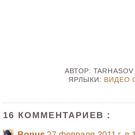
АВТОР:
TARHASO
ЯРЛЫКИ:
ВИДЕО 
16 КОММЕНТАРИЕВ :
Bonus
27 февраля 2011 г. в 