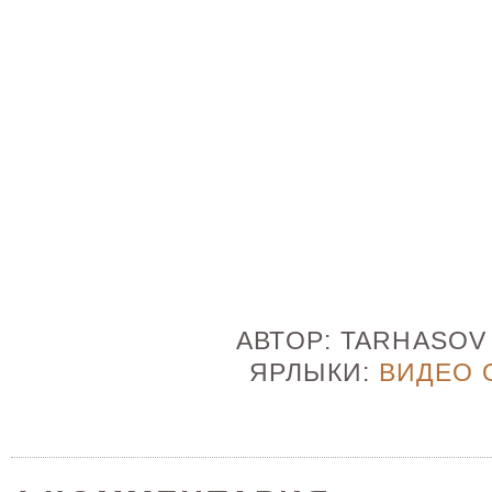
АВТОР:
TARHASO
ЯРЛЫКИ:
ВИДЕО 