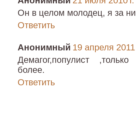
Анонимный
21 июля 2010 г.
Он в целом молодец, я за н
Ответить
Анонимный
19 апреля 2011 
Демагог,популист ,только
более.
Ответить