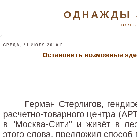
ОДНАЖДЫ 
НО Я 
СРЕДА, 21 ИЮЛЯ 2010 Г.
Остановить возможные яд
Г
ерман Стерлигов, гендир
расчетно-товарного центра (АРТ
в "Москва-Сити" и живёт в л
этого слова, предложил способ 