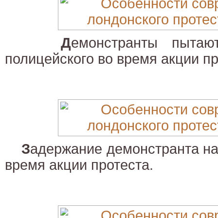
Д
емонстранты пытаю
полицейского во время акции пр
З
адержание демонстранта на
время акции протеста.