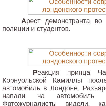
А
рест демонстранта во
полиции и студентов.
Р
еакция принца Ча
Корнуольской Камиллы посл
автомобиль в Лондоне. Разъя
напали на автомобиль к
Фотожурналисты видели, к