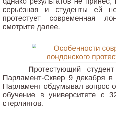
однако результатов не принёс,
серьёзная и студенты ей н
протестует современная ло
смотрите далее.
П
ротестующий студен
Парламент-Сквер 9 декабря в 
Парламент обдумывал вопрос о
обучение в университете с 3
стерлингов.