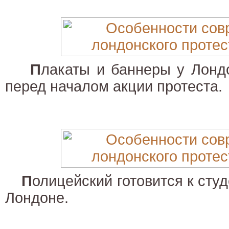
П
лакаты и баннеры у Лондо
перед началом акции протеста.
П
олицейский готовится к сту
Лондоне.