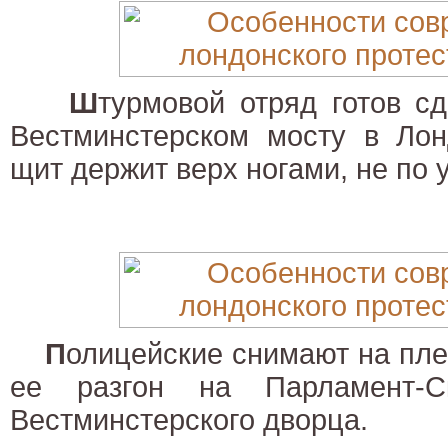
Ш
турмовой отряд готов с
Вестминстерском мосту в Лон
щит держит верх ногами, не по у
П
олицейские снимают на пле
ее разгон на Парламент-С
Вестминстерского дворца.