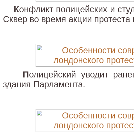
К
онфликт полицейских и сту
Сквер во время акции протеста 
П
олицейский уводит ране
здания Парламента.