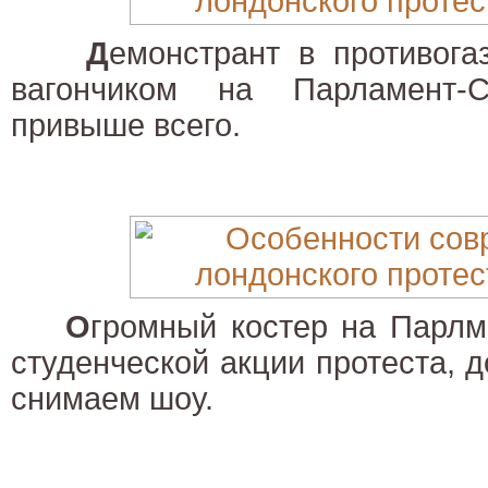
Д
емонстрант в противог
вагончиком на Парламент-С
привыше всего.
О
громный костер на Парлм
студенческой акции протеста, 
снимаем шоу.