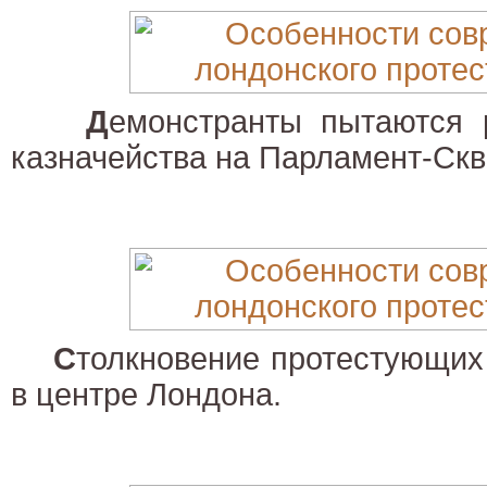
Д
емонстранты пытаются 
казначейства на Парламент-Скв
С
толкновение протестующих
в центре Лондона.