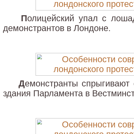
П
олицейский упал с лоша
демонстрантов в Лондоне.
Д
емонстранты спрыгивают 
здания Парламента в Вестминст