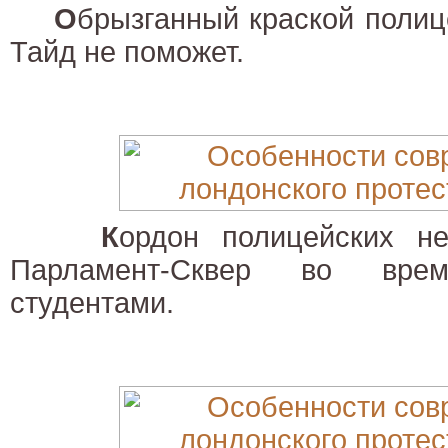
О
брызганный краской полиц
Тайд не поможет.
К
ордон полицейских н
Парламент-Сквер во вре
студентами.