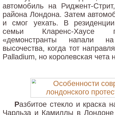
автомобиль на Риджент-Стрит,
района Лондона. Затем автомо
и смог уехать. В резиденции
семьи Кларенс-Хаусе п
«демонстранты напали н
высочества, когда тот направл
Palladium, но королевская чета 
Р
азбитое стекло и краска 
Чарльза и Камиллы в Лондоне