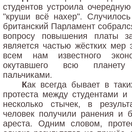
студентов устроила очередную
"круши всё нахер". Случилось
британский Парламент собралс
вопросу повышения платы за
является частью жёстких мер 
всем нам известного эконо
окутавшего всю планету
пальчиками.
К
ак всегда бывает в таки
протеста между студентами и
несколько стычек, в результ
человек получили ранения и 
ареста. Одним словом, проте