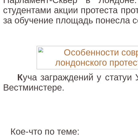
студентами акции протеста пр
за обучение площадь понесла 
К
уча заграждений у статуи
Вестминстере.
Кое-что по теме: