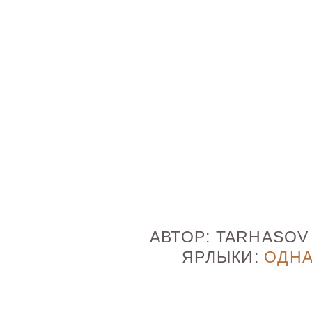
АВТОР:
TARHASO
ЯРЛЫКИ:
ОДН