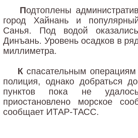
П
одтоплены административ
город Хайнань и популярны
Санья. Под водой оказалис
Динъань. Уровень осадков в ря
миллиметра.
К
спасательным операциям 
полиция, однако добраться д
пунктов пока не удалос
приостановлено морское соо
сообщает ИТАР-ТАСС.