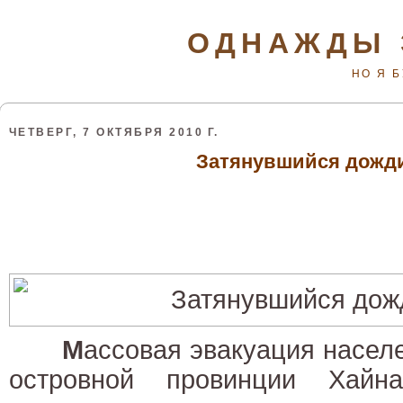
ОДНАЖДЫ 
НО Я 
ЧЕТВЕРГ, 7 ОКТЯБРЯ 2010 Г.
Затянувшийся дожди
М
ассовая эвакуация населе
островной провинции Хайна