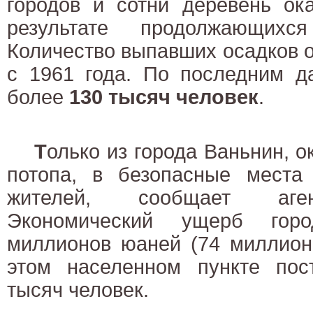
городов и сотни деревень ок
результате продолжающихс
Количество выпавших осадков 
с 1961 года. По последним д
более
130 тысяч человек
.
Т
олько из города Ваньнин, о
потопа, в безопасные места
жителей, сообщает аген
Экономический ущерб гор
миллионов юаней (74 миллиона
этом населенном пункте по
тысяч человек.