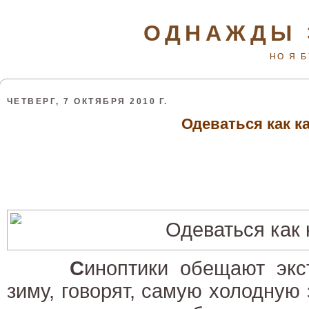
ОДНАЖДЫ 
НО Я 
ЧЕТВЕРГ, 7 ОКТЯБРЯ 2010 Г.
Одеваться как к
С
иноптики обещают экс
зиму, говорят, самую холодную 