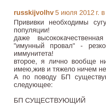
russkijvolhv
5 июля 2012 г. в
Прививки необходимы суг
популяции!
даже высококачественна
"имунный провал" - резк
иммунитета!
второе, я лично вообще н
имею,жив и тяжело ничем не
А по поводу БП существую
следующее:
БП СУЩЕСТВУЮЩИЙ