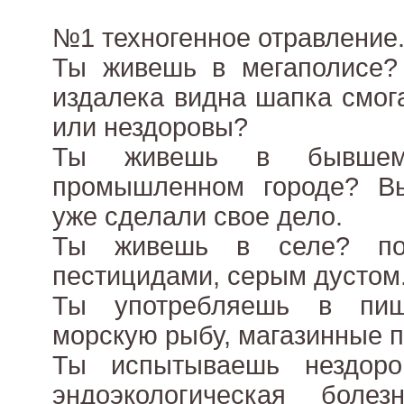
№1 техногенное отравление
Ты живешь в мегаполисе?
издалека видна шапка смог
или нездоровы?
Ты живешь в бывшем
промышленном городе? В
уже сделали свое дело.
Ты живешь в селе? пол
пестицидами, серым дустом.
Ты употребляешь в пищ
морскую рыбу, магазинные 
Ты испытываешь нездор
эндоэкологическая боле