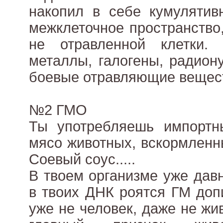
накопил в себе кумулятив
межклеточное пространство,
не отравленной клетки.
металлы, галогены, радион
боевые отравляющие веществ
№2 ГМО
Ты употребляешь импортны
мясо животных, вскормленн
Соевый соус.....
В твоем организме уже дав
в твоих ДНК роятся ГМ доп
уже не человек, даже не жи