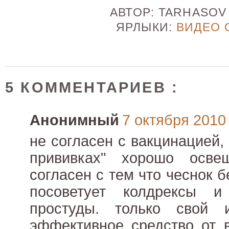
АВТОР:
TARHASO
ЯРЛЫКИ:
ВИДЕО 
5 КОММЕНТАРИЕВ :
Анонимный
7 октября 2010 
не согласен с вакцинацией,
прививках" хорошо осве
согласен с тем что чеснок 
посоветует колдрексы 
простуды. только свой 
эффективное средство от в