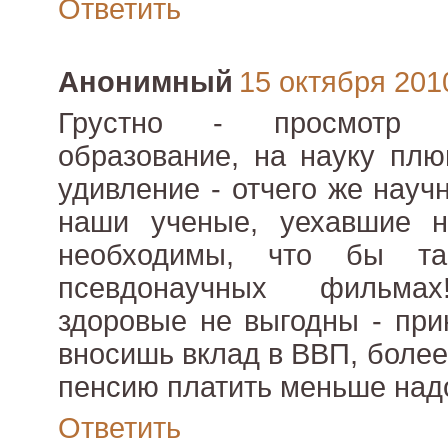
Ответить
Анонимный
15 октября 2010
Грустно - просмотр 
образование, на науку плю
удивление - отчего же нау
наши ученые, уехавшие на
необходимы, что бы т
псевдонаучных фильма
здоровые не выгодны - при
вносишь вклад в ВВП, боле
пенсию платить меньше над
Ответить