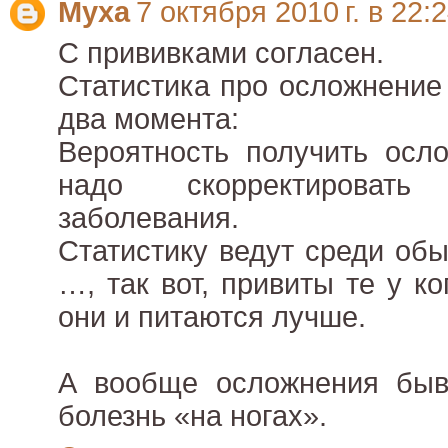
Муха
7 октября 2010 г. в 22:
С прививками согласен.
Статистика про осложнение
два момента:
Вероятность получить осл
надо скорректировать
заболевания.
Статистику ведут среди об
…, так вот, привиты те у к
они и питаются лучше.
А вообще осложнения быв
болезнь «на ногах».