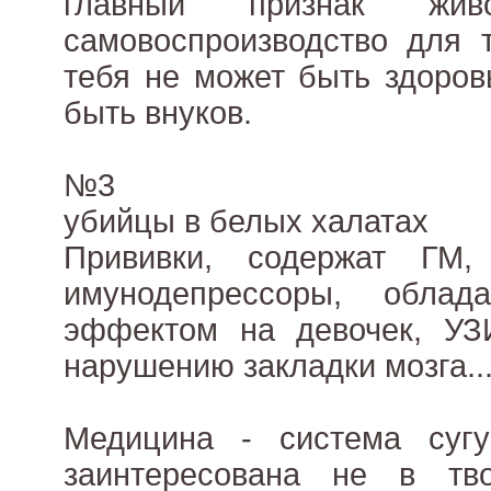
главный признак жи
самовоспроизводство для 
тебя не может быть здоров
быть внуков.
№3
убийцы в белых халатах
Прививки, содержат ГМ
имунодепрессоры, облад
эффектом на девочек, УЗ
нарушению закладки мозга...
Медицина - система суг
заинтересована не в тв