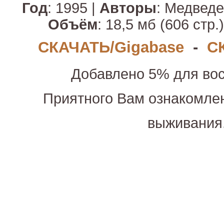
Год
: 1995 |
Авторы
: Медведев
Объём
: 18,5 мб (606 стр.)
СКАЧАТЬ/Gigabase
-
С
Добавлено 5% для вос
Приятного Вам ознакомле
выживания