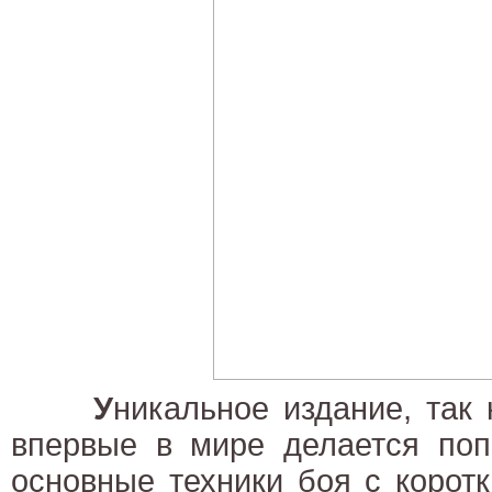
У
никальное издание, так 
впервые в мире делается поп
основные техники боя с коро