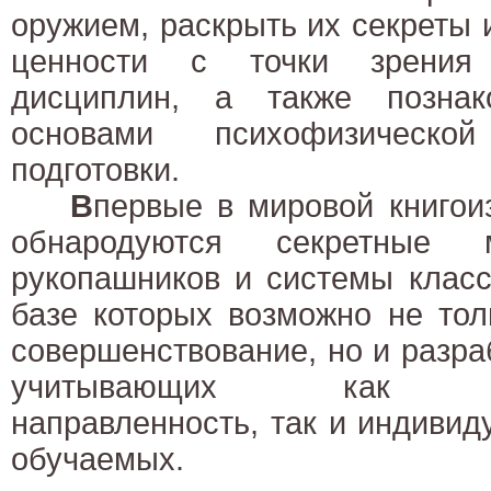
оружием, раскрыть их секреты 
ценности с точки зрения 
дисциплин, а также познак
основами психофизическ
подготовки.
В
первые в мировой книгои
обнародуются секретные м
рукопашников и системы класс
базе которых возможно не тол
совершенствование, но и разра
учитывающих как про
направленность, так и индиви
обучаемых.