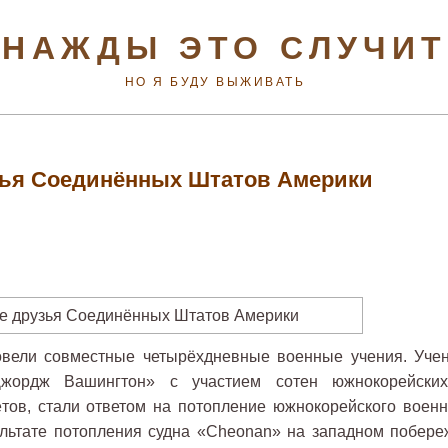
НАЖДЫ ЭТО СЛУЧИ
НО Я БУДУ ВЫЖИВАТЬ
ья Соединённых Штатов Америки
вели совместные четырёхдневные военные учения. Учен
жордж Вашингтон» с участием сотен южнокорейски
тов, стали ответом на потопление южнокорейского военн
зультате потопления судна «Cheonan» на западном побере