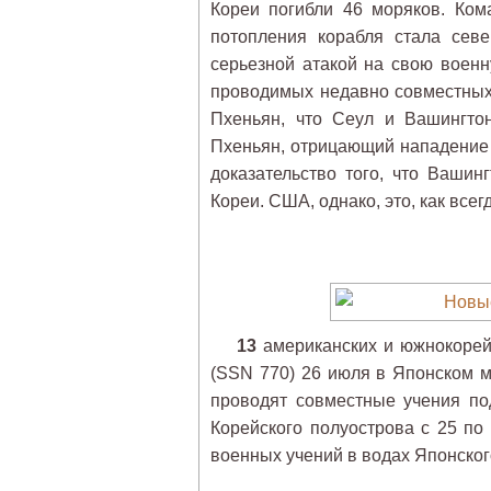
Кореи погибли 46 моряков. Ком
потопления корабля стала сев
серьезной атакой на свою воен
проводимых недавно совместных
Пхеньян, что Сеул и Вашингто
Пхеньян, отрицающий нападение 
доказательство того, что Вашин
Кореи. США, однако, это, как всегд
13
американских и южнокорейс
(SSN 770) 26 июля в Японском 
проводят совместные учения по
Корейского полуострова с 25 по
военных учений в водах Японског