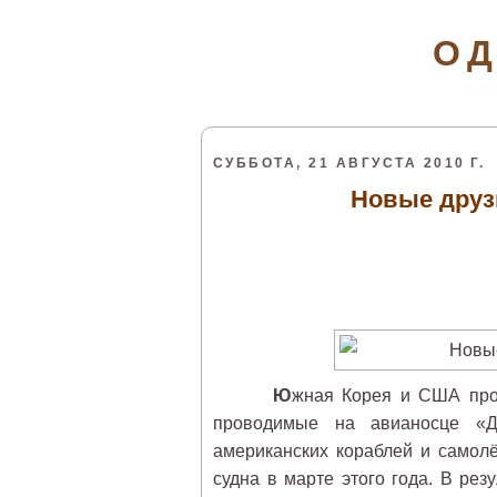
ОД
СУББОТА, 21 АВГУСТА 2010 Г.
Новые друз
Ю
жная Корея и США про
проводимые на авианосце «Д
американских кораблей и самолё
судна в марте этого года. В ре