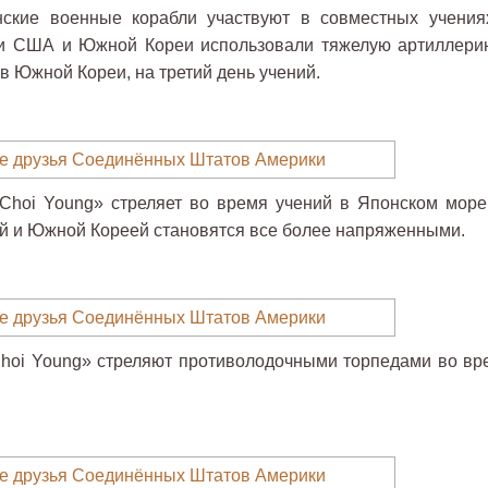
нские военные корабли участвуют в совместных учения
ли США и Южной Кореи использовали тяжелую артиллери
 Южной Кореи, на третий день учений.
Choi Young» стреляет во время учений в Японском море
й и Южной Кореей становятся все более напряженными.
hoi Young» стреляют противолодочными торпедами во вр