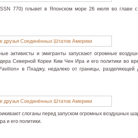
(SSN 770) плывет в Японском море 26 июля во главе с
вные активисты и эмигранты запускают огромные воздуш
дера Северной Кореи Ким Чен Ира и его политики во вр
Pavilion» в Пхаджу, недалеко от границы, разделяющей 
рикивают слоганы перед запуском огромных воздушных ша
а и его политики.