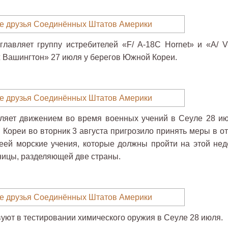
главляет группу истребителей «F/ A-18C Hornet» и «A/ V
ж Вашингтон» 27 июля у берегов Южной Кореи.
вляет движением во время военных учений в Сеуле 28 ию
Кореи во вторник 3 августа пригрозило принять меры в от
ей морские учения, которые должны пройти на этой нед
ницы, разделяющей две страны.
уют в тестировании химического оружия в Сеуле 28 июля.