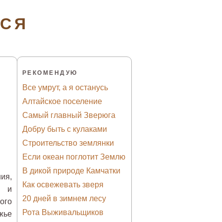
ТСЯ
РЕКОМЕНДУЮ
Все умрут, а я останусь
Алтайское поселение
Самый главный Зверюга
Добру быть с кулаками
Строительство землянки
Если океан поглотит Землю
В дикой природе Камчатки
ия,
Как освежевать зверя
х и
20 дней в зимнем лесу
ого
Рота Выживальщиков
жье