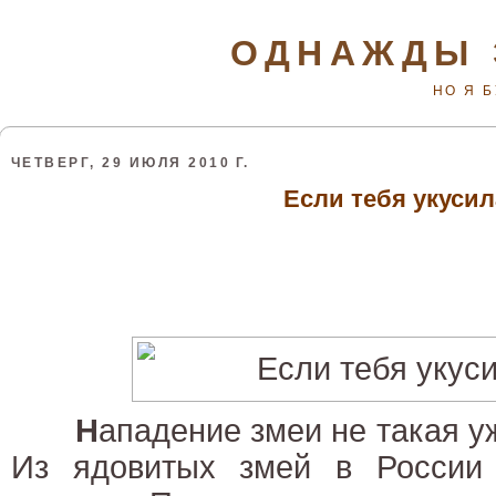
ОДНАЖДЫ 
НО Я 
ЧЕТВЕРГ, 29 ИЮЛЯ 2010 Г.
Если тебя укусил
Н
ападение змеи не такая у
Из ядовитых змей в России 