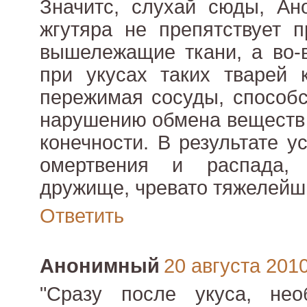
Значитс, слухай сюды, Ан
жгутяра не препятствует 
вышележащие ткани, а во-в
при укусах таких тварей 
пережимая сосуды, способ
нарушению обмена веществ 
конечности. В результате 
омертвения и распада,
дружище, чревато тяжелейш
Ответить
Анонимный
20 августа 2010 
"Сразу после укуса, нео