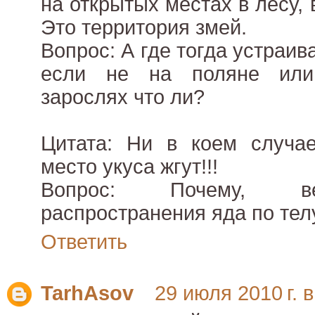
на открытых местах в лесу, 
Это территория змей.
Вопрос: А где тогда устраива
если не на поляне или
зарослях что ли?
Цитата: Ни в коем случа
место укуса жгут!!!
Вопрос: Почему, ве
распространения яда по тел
Ответить
TarhAsov
29 июля 2010 г. в