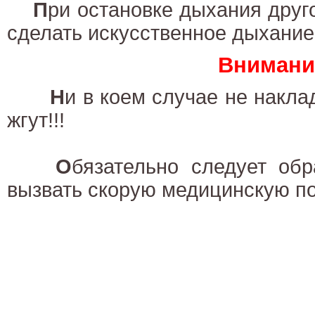
П
ри остановке дыхания друг
сделать искусственное дыхание
Внимание
Н
и в коем случае не накла
жгут!!!
О
бязательно следует обр
вызвать скорую медицинскую п