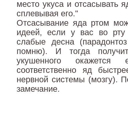
место укуса и отсасывать я
сплевывая его."
Отсасывание яда ртом мож
идеей, если у вас во рту
слабые десна (парадонтоз
помню). И тогда получи
укушенного окажется 
соответственно яд быстре
нервной системы (мозгу). 
замечание.