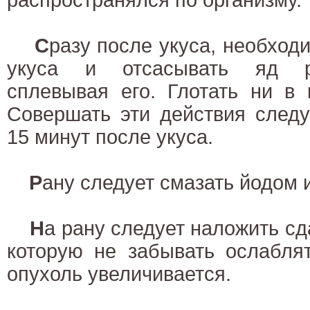
С
разу после укуса, необход
укуса и отсасывать яд рт
сплевывая его. Глотать ни в 
Совершать эти действия следу
15 минут после укуса.
Р
ану следует смазать йодом 
Н
а рану следует наложить с
которую не забывать ослаблят
опухоль увеличивается.