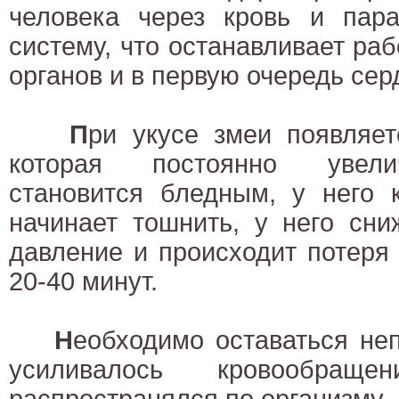
человека через кровь и пара
систему, что останавливает ра
органов и в первую очередь сер
П
ри укусе змеи появляет
которая постоянно увелич
становится бледным, у него к
начинает тошнить, у него сни
давление и происходит потеря 
20-40 минут.
Н
еобходимо оставаться не
усиливалось кровообр
распространялся по организму.