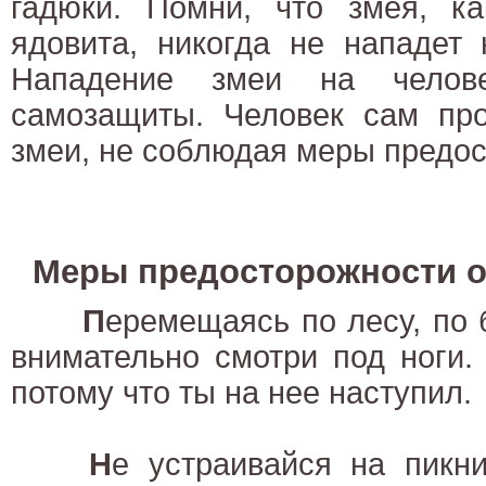
гадюки. Помни, что змея, 
ядовита, никогда не нападет 
Нападение змеи на челов
самозащиты. Человек сам про
змеи, не соблюдая меры предос
Меры предосторожности о
П
еремещаясь по лесу, по б
внимательно смотри под ноги.
потому что ты на нее наступил.
Н
е устраивайся на пикн