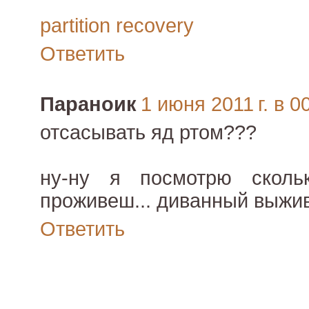
partition recovery
Ответить
Параноик
1 июня 2011 г. в 0
отсасывать яд ртом???
ну-ну я посмотрю сколь
проживеш... диванный выжи
Ответить