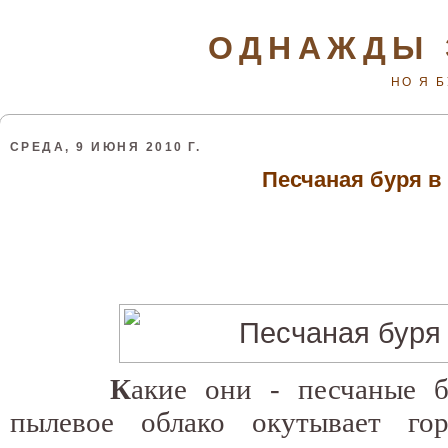
ОДНАЖДЫ 
НО Я 
СРЕДА, 9 ИЮНЯ 2010 Г.
Песчаная буря в
К
акие они - песчаные 
пылевое облако окутывает гор