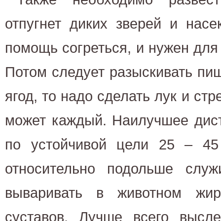
отпугнет диких зверей и насе
помощь согреться, и нужен для
Потом следует разыскивать пищ
ягод, то надо сделать лук и стр
может каждый. Наилучшее дис
по устойчивой цели 25 – 45
относительно подольше служ
вываривать в животном жир
суставов. Лучше всего высле