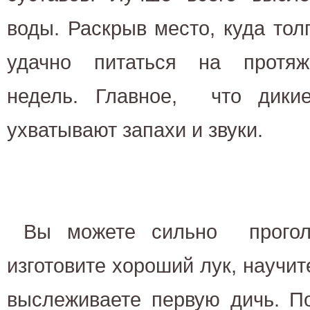
воды. Раскрыв место, куда тол
удачно питаться на протяж
недель. Главное, что дики
ухватывают запа
Вы можете сильно прогол
изготовите хороший лук, научит
выслеживаете первую дичь. П