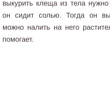
выкурить клеща из тела нужно
он сидит солью. Тогда он вы
можно налить на него растите
помогает.