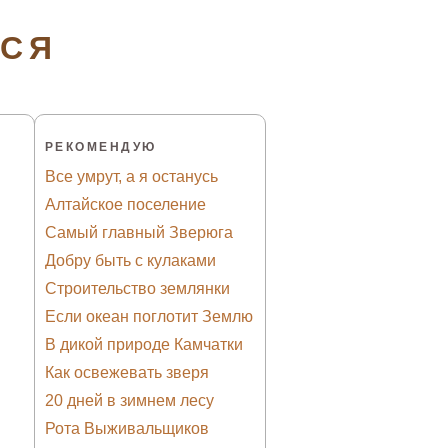
ТСЯ
РЕКОМЕНДУЮ
Все умрут, а я останусь
Алтайское поселение
Самый главный Зверюга
Добру быть с кулаками
Строительство землянки
Если океан поглотит Землю
В дикой природе Камчатки
Как освежевать зверя
20 дней в зимнем лесу
Рота Выживальщиков