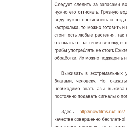
Следует следить за запасами в
нужно его оттискать. Грязную во
воду нужно прокипятить и тогда
кастрюлька, то можно готовить и 
стоит есть любые растения, так
отломать от растения веточку, ес
грибы употреблять не стоит. Ежь
обработки. Их можно поджарить н
Выживать в экстремальных у
благами, человеку. Но, оказа
необходимо знать азы выживан
постоянно подавать сигналы о по
Здесь -
http://nowfilms.ru/films/
качестве совершенно бесплатно!
реального времени, то в этом