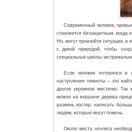
Современный человек, привык
становится беззащитным, когда 
Но, могут произойти ситуации, в 
с дикой природой, чтобы сохр
специальные школы экстремальн
Если человек потерялся в 
наступления темноты – это найт
другое укромное местечко. Так 
можно на вершине дерева прицеп
разжечь костер, написать боль
людям, которые могут помочь.
Около места ночлега необходи