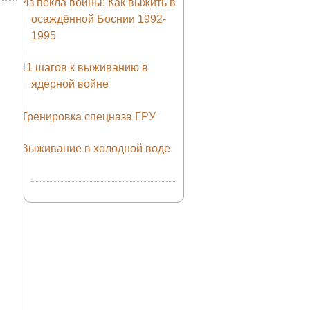
Из пекла войны: Как выжить в
осаждённой Боснии 1992-
1995
11 шагов к выживанию в
ядерной войне
Тренировка спецназа ГРУ
Выживание в холодной воде