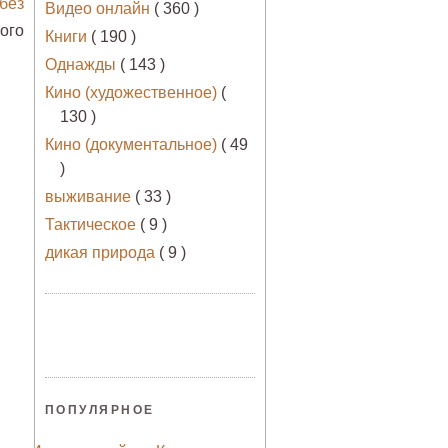
без
Видео онлайн
( 360 )
рого
Книги
( 190 )
Однажды
( 143 )
Кино (художественное)
(
130 )
Кино (документальное)
( 49
)
выживание
( 33 )
Тактическое
( 9 )
дикая природа
( 9 )
ПОПУЛЯРНОЕ