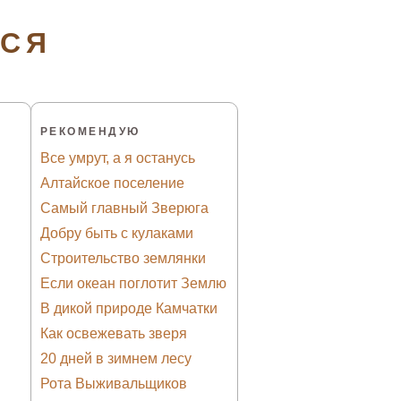
ТСЯ
РЕКОМЕНДУЮ
Все умрут, а я останусь
Алтайское поселение
Самый главный Зверюга
Добру быть с кулаками
Строительство землянки
Если океан поглотит Землю
В дикой природе Камчатки
Как освежевать зверя
20 дней в зимнем лесу
Рота Выживальщиков