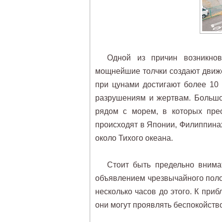
Одной из причин возникнов
мощнейшие толчки создают движ
при цунами достигают более 10 
разрушениям и жертвам. Большо
рядом с морем, в которых прео
происходят в Японии, Филиппинах
около Тихого океана.
Стоит быть предельно внима
объявлением чрезвычайного полож
несколько часов до этого. К пр
они могут проявлять беспокойство