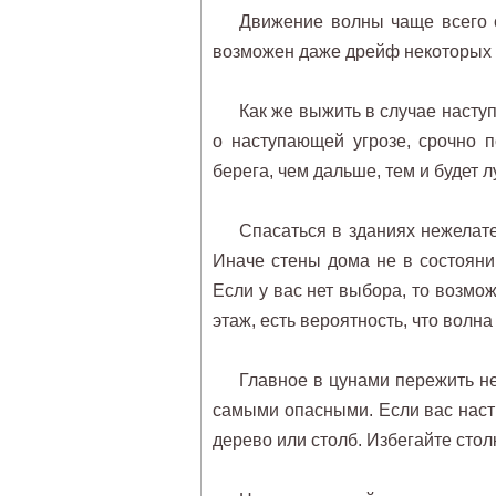
Движение волны чаще всего 
возможен даже дрейф некоторых 
Как же выжить в случае насту
о наступающей угрозе, срочно п
берега, чем дальше, тем и будет 
Спасаться в зданиях нежелате
Иначе стены дома не в состояни
Если у вас нет выбора, то возмо
этаж, есть вероятность, что волна
Главное в цунами пережить не
самыми опасными. Если вас наст
дерево или столб. Избегайте сто