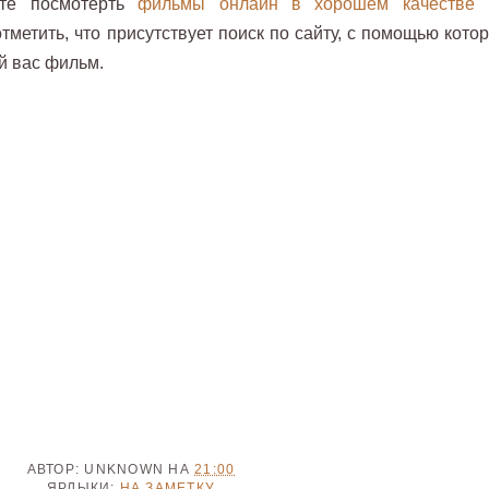
те посмотерть
фильмы онлайн в хорошем качестве 
отметить, что присутствует поиск по сайту, с помощью кото
й вас фильм.
АВТОР:
UNKNOWN
НА
21:00
ЯРЛЫКИ:
НА ЗАМЕТКУ