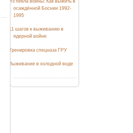
Из пекла войны: Как выжить в
осаждённой Боснии 1992-
1995
11 шагов к выживанию в
ядерной войне
Тренировка спецназа ГРУ
Выживание в холодной воде