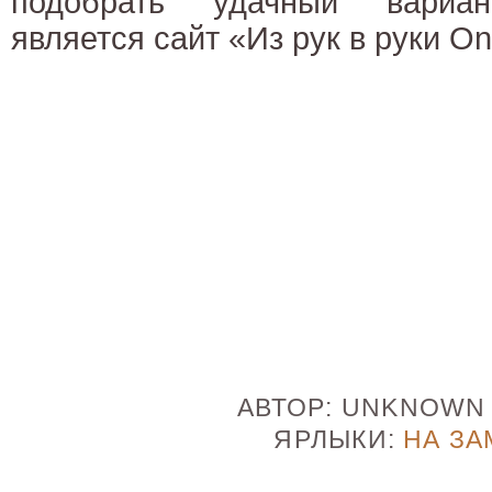
подобрать удачный вариант
является сайт «Из рук в руки On
АВТОР:
UNKNOW
ЯРЛЫКИ:
НА ЗА