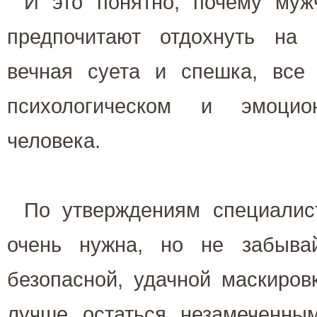
И это понятно, почему му
предпочитают отдохнуть на 
вечная суета и спешка, все 
психологическом и эмоцио
человека.
По утверждениям специалист
очень нужна, но не забыва
безопасной, удачной маскиров
лучше остаться незамеченным