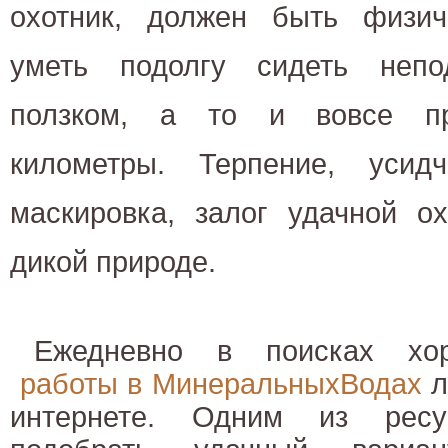
охотник, должен быть физич
уметь подолгу сидеть непо
ползком, а то и вовсе пр
километры. Терпение, усид
маскировка, залог удачной о
дикой природе.
Ежедневно в поисках хо
работы в МинеральныхВодах
л
интернете. Одним из ресу