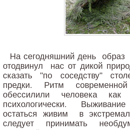
На сегодняшний день образ
отодвинул нас от дикой приро
сказать "по соседству" ст
предки. Ритм современн
обессилили человека как
психологически. Выживани
остаться живим в экстремал
следует принимать необ