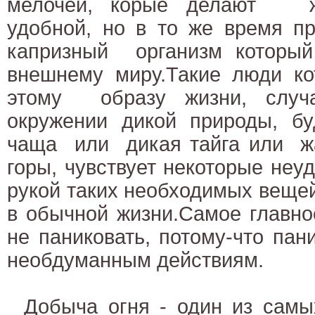
мелочей, корые делают ж
удобной, но в то же время п
капризный организм котор
внешнему миру.Такие люди 
этому образу жизни, случ
окружении дикой природы, бу
чаща или дикая тайга или ж
горы, чувствует некоторые неуд
рукой таких необходимых веще
в обычной жизни.Самое главно
не паниковать, потому-что пан
необдуманным действиям.
Добыча огня - один из самы