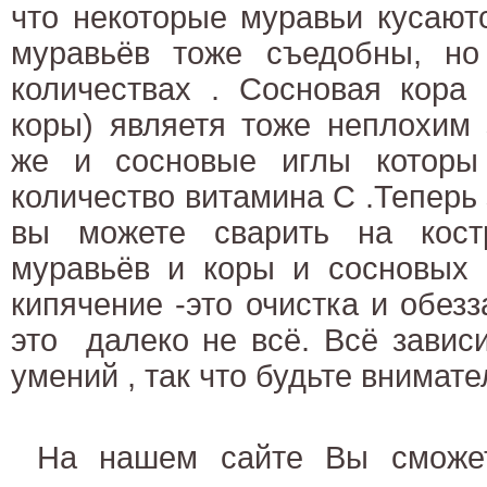
что некоторые муравьи кусают
муравьёв тоже съедобны, н
количествах .
Сосновая кора 
коры) являетя тоже неплохим 
же и сосновые иглы которы
количество витамина С .Теперь 
вы можете сварить на кост
муравьёв и коры и сосновых 
кипячение -это очистка и обе
это
далеко не всё. Всё завис
умений , так что будьте внимат
На нашем сайте Вы смож