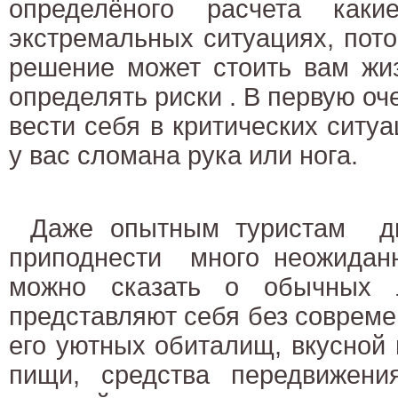
определёного расчета каки
экстремальных ситуациях, пот
решение может стоить вам жи
определять риски . В первую оч
вести себя в критических ситуа
у вас сломана рука или нога.
Даже опытным туристам ди
приподнести много неожиданн
можно сказать о обычных 
представляют себя без совреме
его уютных обиталищ, вкусной 
пищи, средства передвижен