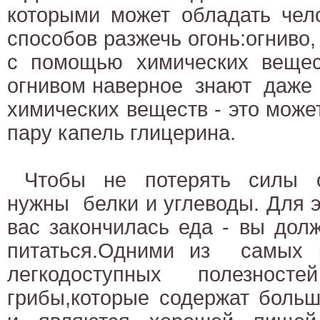
которыми может обладать чело
способов разжечь огонь:огниво,
с помощью химических вещест
огнивом наверное
знают
даже
химических веществ
-
это може
пару капель глицерина.
Чтобы не потерять силы о
нужны белки и углеводы. Для эт
вас закончилась еда - вы дол
питаться.Одними из самых 
легкодоступных полезност
грибы,которые содержат больш