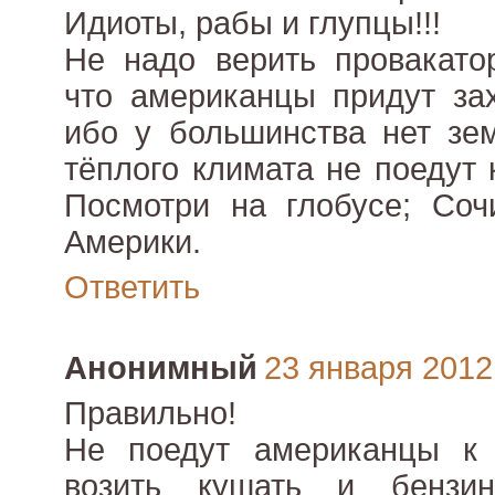
Идиоты, рабы и глупцы!!!
Не надо верить провакатор
что американцы придут за
ибо у большинства нет зе
тёплого климата не поедут 
Посмотри на глобусе; Соч
Америки.
Ответить
Анонимный
23 января 2012 
Правильно!
Не поедут американцы к
возить кушать и бензи