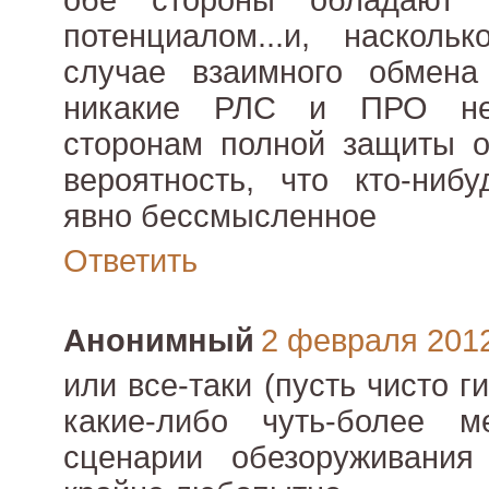
обе стороны обладают 
потенциалом...и, насколь
случае взаимного обмен
никакие РЛС и ПРО не
сторонам полной защиты от
вероятность, что кто-ниб
явно бессмысленное
Ответить
Анонимный
2 февраля 2012 
или все-таки (пусть чисто 
какие-либо чуть-более 
сценарии обезоруживания