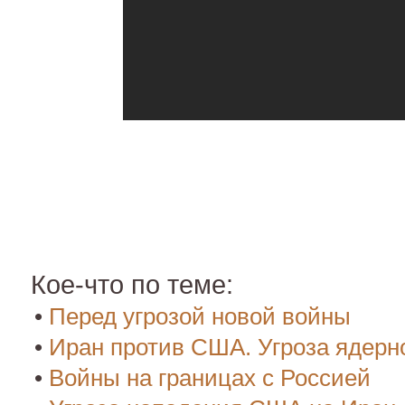
Кое-что по теме:
•
Перед угрозой новой войны
•
Иран против США. Угроза ядерн
•
Войны на границах с Россией