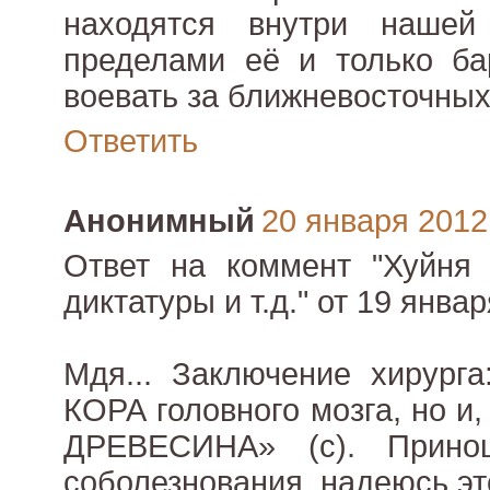
находятся внутри наше
пределами её и только ба
воевать за ближневосточных
Ответить
Анонимный
20 января 2012 
Ответ на коммент "Хуйня 
диктатуры и т.д." от 19 январ
Мдя... Заключение хирурга
КОРА головного мозга, но и, 
ДРЕВЕСИНА» (с). Прино
соболезнования, надеюсь эт