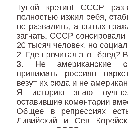
Тупой кретин! СССР разв
полностью изжил себя, стаб
не развалить, а сытых гра
загнать. СССР сонсировали
20 тысяч человек, но социал
2. Где прочитал этот бред?
3. Не американские со
принимать россиян нарко
везут их сюда и не американ
Я историю знаю лучше
оставившие коментарии вмес
Общее в репрессиях ест
Ливийский и Сев Корейс