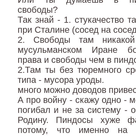
свободы?
Так знай - 1. стукачество 
при Сталине (сосед на соседа
2. Свободы там никако
мусульманском Иране б
права и свободы чем в пинд
2.Там ты без тюремного ср
типа - мусора уроды.
много можно доводов привес
А про войну - скажу одно - 
погибал и не за систему - 
Родину. Пиндосы хуже ф
потому, что именно на 