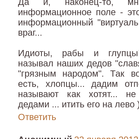
Да и, наконец-то, мн
информационное поле - это
информационный "виртуальн
враг...
Идиоты, рабы и глупцы!
называл наших дедов "слав
"грязным народом". Так в
есть, хлопцы... дадим отп
называют как хотят... н
дедами ... итить его на лево )
Ответить