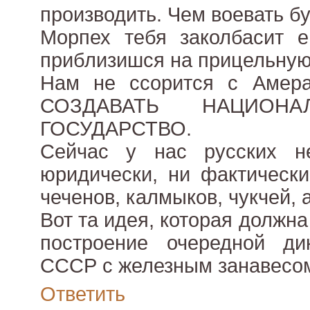
производить. Чем воевать б
Морпех тебя заколбасит е
приблизишся на прицельную
Нам не ссорится с Амер
СОЗДАВАТЬ НАЦИОНА
ГОСУДАРСТВО.
Сейчас у нас русских н
юридически, ни фактически,
чеченов, калмыков, чукчей, 
Вот та идея, которая должна
построение очередной дик
СССР с железным занавесо
Ответить