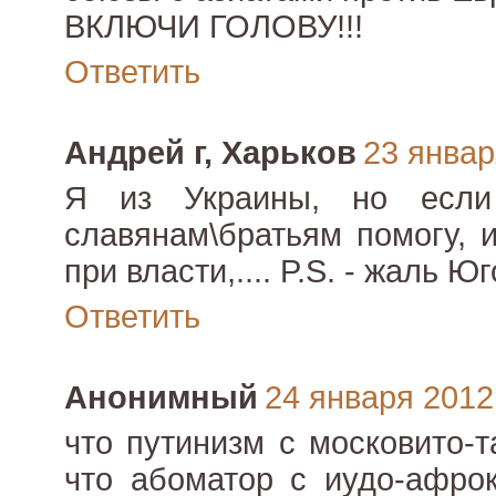
ВКЛЮЧИ ГОЛОВУ!!!
Ответить
Андрей г, Харьков
23 января
Я из Украины, но если
славянам\братьям помогу, и
при власти,.... P.S. - жаль 
Ответить
Анонимный
24 января 2012 
что путинизм с московито-т
что абоматор с иудо-афрок