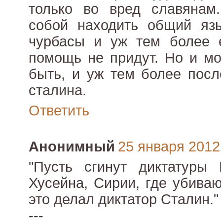
только во вред славяна
собой находить общий язы
чурбасы и уж тем более 
помощь не придут. Но и мо
быть, и уж тем более посл
сталина.
Ответить
Анонимный
25 января 2012 
"Пусть сгинут диктатуры 
Хусейна, Сирии, где убиваю
это делал диктатор Сталин."
---