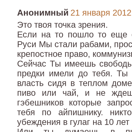
Анонимный
21 января 2012 
Это твоя точка зрения.
Если на то пошло то еще 
Руси Мы стали рабами, про
крепостное право, коммунизм
Сейчас Ты имеешь свободы
предки имели до тебя. Ты
власть сидя в теплом доме
пиво или чай, и не жде
гэбешников которые запро
тебя по айпишнику. никт
убеждения в гулаг на 10 лет
Или ты думаешь в пин