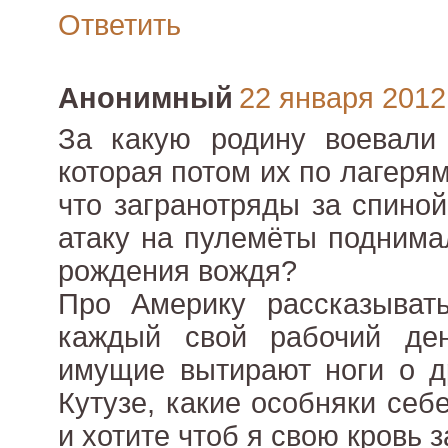
Ответить
Анонимный
22 января 2012 
За какую родину воевали
которая потом их по лагерям
что загранотряды за спиной
атаку на пулемёты поднима
рождения вождя?
Про Америку рассказыват
каждый свой рабочий де
имущие вытирают ноги о д
Кутузе, какие особняки себ
и хотите чтоб я свою кровь 