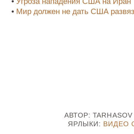
•
Угроза нападения США на Иран
•
Мир должен не дать США развя
АВТОР:
TARHASO
ЯРЛЫКИ:
ВИДЕО 