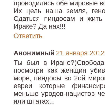
проводились обе мировые в
Их цель наша земля, гено
Сдаться пиндосам и жить 
Ираке? Да нах!!!
Ответить
Анонимный
21 января 2012 
Ты был в Иране?)Свобода
посмотри как женщин убив
море, пиндосы во 2ой миро
евреи которые финансир
меньше уродов-нацистов че
или штатах...