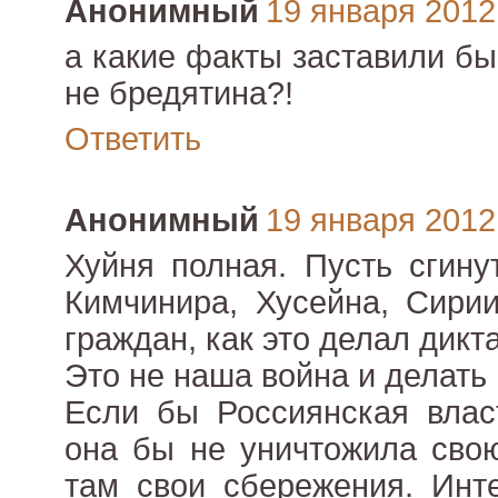
Анонимный
19 января 2012 
а какие факты заставили бы
не бредятина?!
Ответить
Анонимный
19 января 2012 
Хуйня полная. Пусть сгину
Кимчинира, Хусейна, Сирии
граждан, как это делал дикт
Это не наша война и делать 
Если бы Россиянская влас
она бы не уничтожила сво
там свои сбережения. Инт