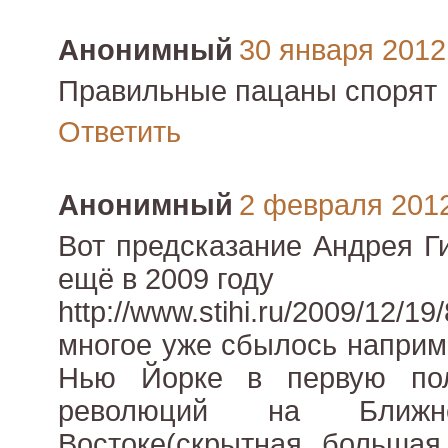
Анонимный
30 января 2012 
Правильные пацаны спорят
Ответить
Анонимный
2 февраля 2012 
Вот предсказание Андрея Г
ещё в 2009 году
http://www.stihi.ru/2009/12/19
многое уже сбылось наприм
Нью Йорке в первую пол
революций на Ближ
Востоке(скрытная большая