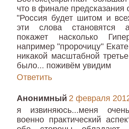
что в финале предсказания 
"Россия будет шитом и всех
эти слова становятся а
покажет насколько Гипе
например "пророчицу" Екате
никакой масштабной третье
было... поживём увидим
Ответить
Анонимный
2 февраля 2012 
я извиняюсь...меня очен
военно практический аспек