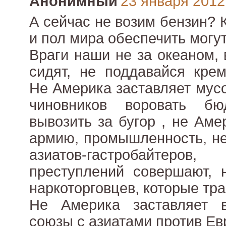
Анонимный
23 января 2012 
А сейчас не возим бензин? 
и пол мира обеспечить могут
Враги наши не за океаном,
сидят, не поддавайся крем
Не Америка заставляет мусо
чиновников воровать б
вывозить за бугор , не Ам
армию, промышленность, н
азиатов-гастробайтер
преступлений совершают, 
наркоторговцев, которые тра
Не Америка заставляет 
союзы с азиатами против Ев