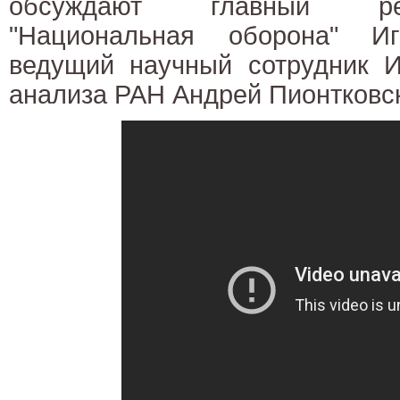
обсуждают главный ре
"Национальная оборона" И
ведущий научный сотрудник И
анализа РАН Андрей Пионтковс