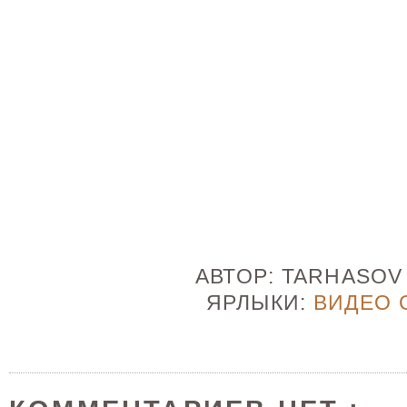
АВТОР:
TARHASO
ЯРЛЫКИ:
ВИДЕО 