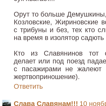
Орут то больше Демушкины,
Козловские, Жириновские в
с трибуны и без, тех кто с
на время в изолятор садють 
Кто из Славянинов тот 
делает или под поезд пада
с пасажирами не жалеют -
жертвоприношение).
Ответить
Слава Славянам!!!
10 ноябр