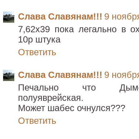
Слава Славянам!!!
9 ноября
7,62х39 пока легально в о
10р штука
Ответить
Слава Славянам!!!
9 ноября
Печально что Дымо
полуяврейская.
Может шабес очнулся???
Ответить