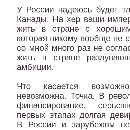
У России надеюсь будет та
Канады. На хер ваши импер
жить в стране с хороши
которая никому вообще не 
со мной много раз не согла
жить в стране раздуваю
амбиции.
Что касается возможн
невозможна. Точка. В рево
финансирование, серье
первых этапах долгая деви
В России и зарубежом нет