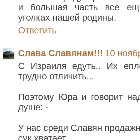
и большая часть все ещ
уголках нашей родины.
Ответить
Слава Славянам!!!
10 ноябр
С Израиля едуть.. Их епл
трудно отличить...
Поэтому Юра и говорит на
душе: -
У нас среди Славян продаж
сук хватает...