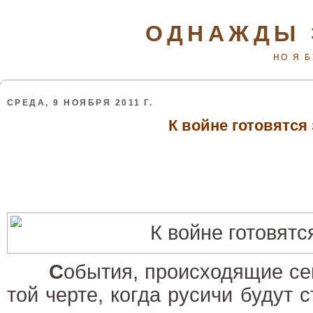
ОДНАЖДЫ 
НО Я 
СРЕДА, 9 НОЯБРЯ 2011 Г.
К войне готовятся
С
обытия, происходящие сей
той черте, когда русичи будут 