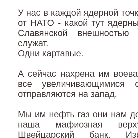
У нас в каждой ядерной точ
от НАТО - какой тут ядерн
Славянской внешностью
служат.
Одни картавые.
А сейчас нахрена им воева
все увеличивающимися 
отправляются на запад.
Мы им нефть газ они нам д
наша мафиозная вер
Швейцарский банк. Из