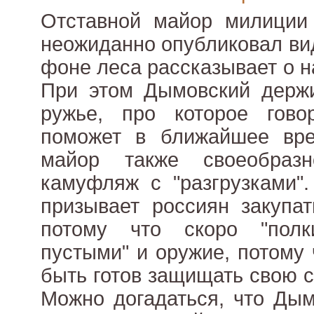
Отставной майор милиции
неожиданно опубликовал вид
фоне леса рассказывает о 
При этом Дымовский держи
ружье, про которое гово
поможет в ближайшее вре
майор также своеобраз
камуфляж с "разгрузками"
призывает россиян закупат
потому что скоро "полк
пустыми" и оружие, потому
быть готов защищать свою 
Можно догадаться, что Дым