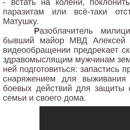
- встать на колени, поклонит
паразитам или всё-таки от
Матушку.
Р
азоблачитель милици
бывший майор МВД Алексей 
видеообращении предрекает ск
здравомыслящим мужчинам земл
ней подготовиться: запастись п
снаряжением для выживания
боевых действий для защиты 
семьи и своего дома.