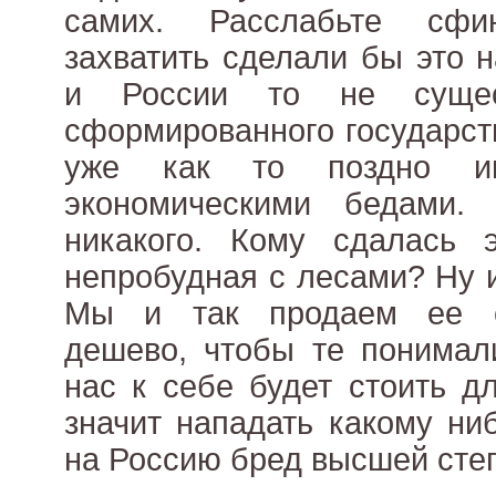
самих. Расслабьте сфи
захватить сделали бы это 
и России то не сущес
сформированного государств
уже как то поздно 
экономическими бедами
никакого. Кому сдалась 
непробудная с лесами? Ну и
Мы и так продаем ее с
дешево, чтобы те понимал
нас к себе будет стоить д
значит нападать какому н
на Россию бред высшей сте