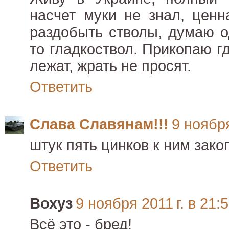
насчет муки не знал, цен
раздобыть стволы, думаю о
то гладкоствол. Прикопаю гд
лежат, жрать не просят.
Ответить
Слава Славянам!!!
9 ноября
штук пять цинков к ним закоп
Ответить
Вохуз
9 ноября 2011 г. в 21:
Всё это - бред!