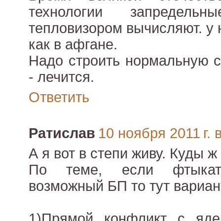
технологии запредель
тепловизором вычисляют. у 
как в афгане.
Надо строить нормальную с
- лечится.
Ответить
Ратислав
10 ноября 2011 г. 
А я вот в степи живу. Куды 
По теме, если фтыкат
возможный БП то тут вариан
1)Прямой конфликт с яд