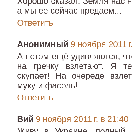
Хорошо сказал: Земля нас н
а мы ее сейчас предаем...
Ответить
Анонимный
9 ноября 2011 г
А потом ещё удивляются, чт
на гречку взлетают. Я т
скупает! На очереде взле
муку и фасоль!
Ответить
Вий
9 ноября 2011 г. в 21:40
Живу в Украине, полный п