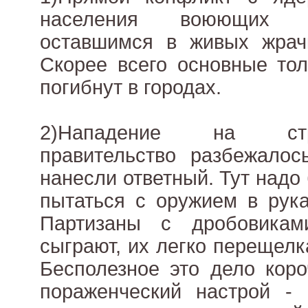
населения воюющих д
оставшимся в живых жрачк
Скорее всего основные то
погибнут в городах.
2)Нападение на стр
правительство разбежалос
нанесли ответный. Тут надо
пытаться с оружием в рука
Партизаны с дробовика
сыграют, их легко перещелк
Бесполезное это дело коро
пораженческий настрой - 