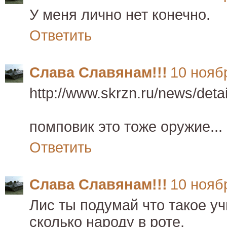
У меня лично нет конечно.
Ответить
Слава Славянам!!!
10 ноябр
http://www.skrzn.ru/news/deta
помповик это тоже оружие...
Ответить
Слава Славянам!!!
10 ноябр
Лис ты подумай что такое у
сколько народу в роте.