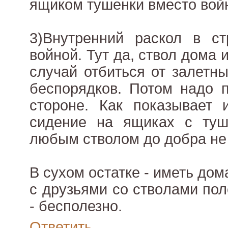
ящиком тушенки вместо вой
3)Внутренний раскол в ст
войной. Тут да, ствол дома
случай отбиться от залетн
беспорядков. Потом надо п
стороне. Как показывает 
сидение на ящиках с туш
любым стволом до добра не 
В сухом остатке - иметь дом
с друзьями со стволами пол
- бесполезно.
Ответить