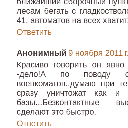
ближайший сборочный пункт
лесам бегать с гладкоство
41, автоматов на всех хватит
Ответить
Анонимный
9 ноября 2011 г
Красиво говорить он явно 
-дело!А по поводу сб
военкоматов..думаю при т
сразу уничтожат как и
базы...Безконтактные в
сделают это быстро.
Ответить