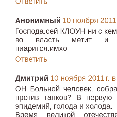
Ответить
Анонимный
10 ноября 2011 
Господа.сей КЛОУН ни с кем
во власть метит и 
пиарится.имхо
Ответить
Дмитрий
10 ноября 2011 г. в
ОН Больной человек. собра
против танков? В первую 
эпидемий, голода и холода.
Время великой отечест