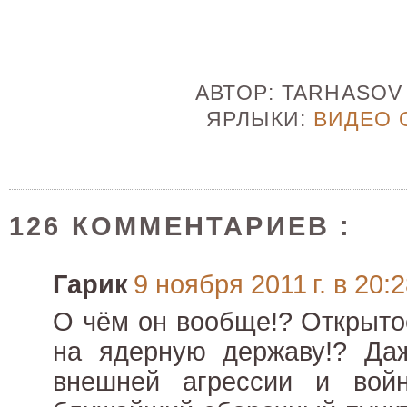
АВТОР:
TARHASO
ЯРЛЫКИ:
ВИДЕО 
126 КОММЕНТАРИЕВ :
Гарик
9 ноября 2011 г. в 20:
О чём он вообще!? Открыто
на ядерную державу!? Даж
внешней агрессии и вой