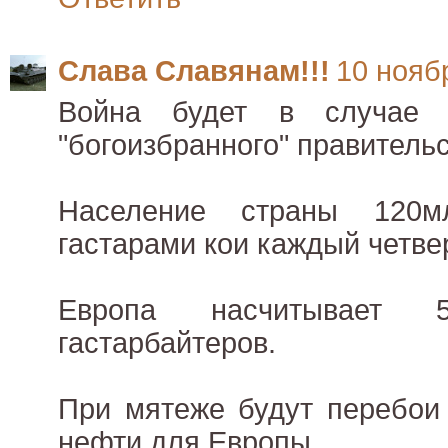
Слава Славянам!!!
10 ноябр
Война будет в случае 
"богоизбранного" правитель
Население страны 120
гастарами кои каждый четве
Европа насчитывает
гастарбайтеров.
При мятеже будут перебои 
нефти для Европы.