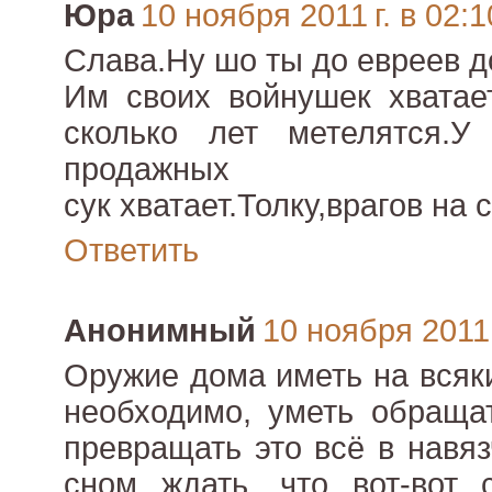
Юра
10 ноября 2011 г. в 02:1
Слава.Ну шо ты до евреев д
Им своих войнушек хватае
сколько лет метелятся.
продажных
сук хватает.Толку,врагов на 
Ответить
Анонимный
10 ноября 2011 
Оружие дома иметь на всяк
необходимо, уметь обраща
превращать это всё в навя
сном ждать, что вот-вот 