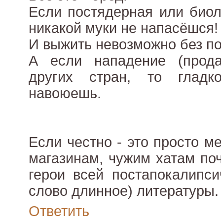
Если постядерная или биол
никакой муки не напасёшся!
И выжить невозможно без по
А если нападение (прод
других стран, то гладк
навоюешь.
Если честно - это просто м
магазинам, чужим хатам поч
герои всей постапокалипси
слово длинное) литературы.
Ответить