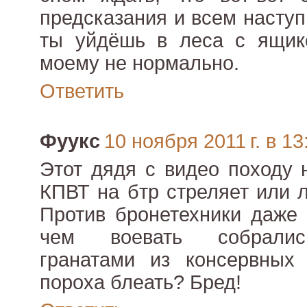
предсказания и всем наступ
ты уйдёшь в леса с ящико
моему не нормально.
Ответить
Фуукс
10 ноября 2011 г. в 13
Этот дядя с видео походу 
КПВТ на бтр стреляет или 
Против бронетехники даже 
чем воевать собралис
гранатами из консервных 
пороха блеать? Бред!