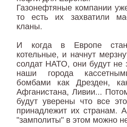
Газонефтяные компании уж
то есть их захватили ма
кланы.
И когда в Европе стану
котельные, и начнут мерзн
солдат НАТО, они будут не
наши города кассетны
бомбами как Дрезден, ка
Афганистана, Ливии... Пот
будут уверены что все это
принадлежит их странам. 
"замполиты" в этом можно н