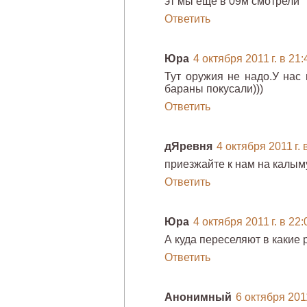
эт мы еще в 09м смотрели
Ответить
Юра
4 октября 2011 г. в 21:
Тут оружия не надо.У нас 
бараны покусали)))
Ответить
дЯревня
4 октября 2011 г. 
приезжайте к нам на калым
Ответить
Юра
4 октября 2011 г. в 22:
А куда переселяют в какие 
Ответить
Анонимный
6 октября 2011