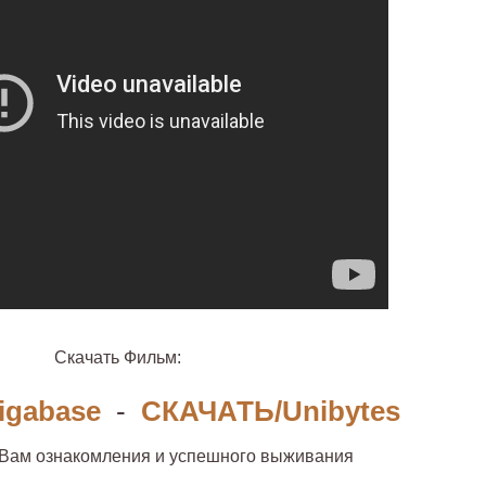
Скачать Фильм:
igabase
-
СКАЧАТЬ/Unibytes
 Вам ознакомления и успешного выживания