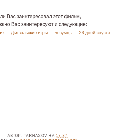
ли Вас заинтересовал этот фильм,
ожно Вас заинтересуют и следующие:
ик
-
Дьявольские игры
-
Безумцы
-
28 дней спустя
АВТОР:
TARHASOV
НА
17:37