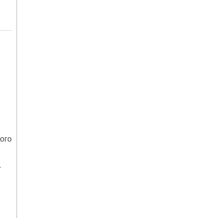
ого
.