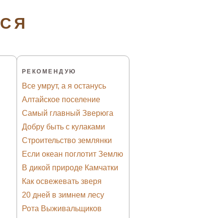
ТСЯ
РЕКОМЕНДУЮ
Все умрут, а я останусь
Алтайское поселение
Самый главный Зверюга
Добру быть с кулаками
Строительство землянки
Если океан поглотит Землю
В дикой природе Камчатки
Как освежевать зверя
20 дней в зимнем лесу
Рота Выживальщиков