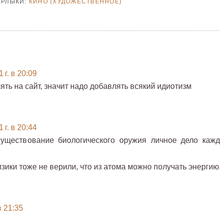
ЯРЛЫКИ:
КИНО (ХУДОЖЕСТВЕННОЕ)
 г. в 20:09
ть на сайт, значит надо добавлять всякий идиотизм
 г. в 20:44
существование биологического оружия личное дело кажд
зики тоже не верили, что из атома можно получать энергию
в 21:35