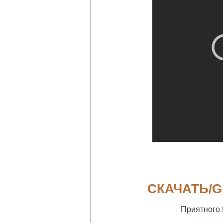
СКАЧАТЬ/G
Приятного