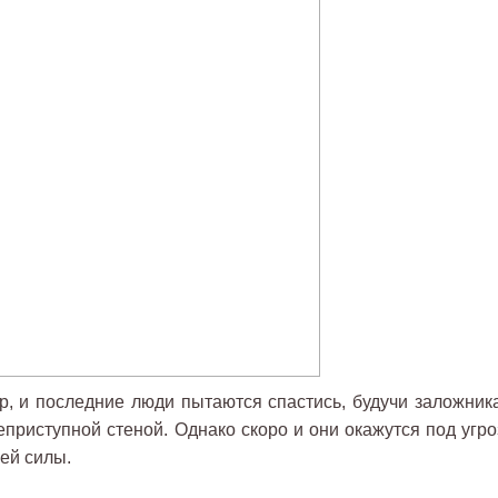
р, и последние люди пытаются спастись, будучи заложник
еприступной стеной. Однако скоро и они окажутся под угро
ей силы.