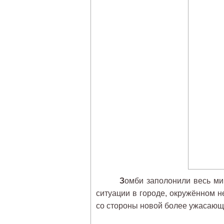
З
омби заполонили весь ми
ситуации в городе, окружённом н
со стороны новой более ужасающ