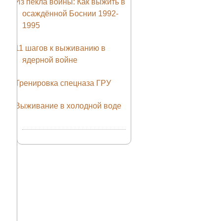
Из пекла войны: Как выжить в
осаждённой Боснии 1992-
1995
11 шагов к выживанию в
ядерной войне
Тренировка спецназа ГРУ
Выживание в холодной воде