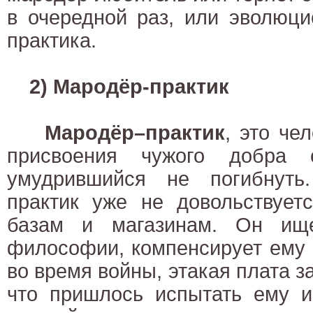
в очередной раз, или эволюци
практика.
2) Мародёр-практик
Мародёр–практик
, это че
присвоения чужого добра
умудрившийся не погибнуть
практик уже не довольствует
базам и магазинам. Он ище
философии, компенсирует ему 
во время войны, этакая плата за
что пришлось испытать ему и