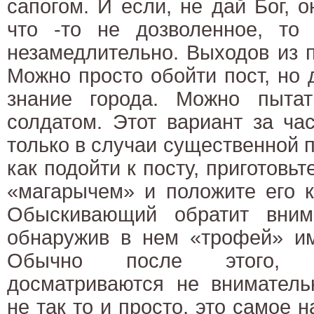
сапогом. И если, не дай Бог, о
что -то не дозволенное, то 
незамедлительно. Выходов из 
Можно просто обойти пост, но 
знание города. Можно пытат
солдатом. Этот вариант за ча
только в случаи существенной п
как подойти к посту, приготовь
«магарычем» и положите его к
Обыскивающий обратит вним
обнаружив в нем «трофей» им
Обычно после этого, 
досматриваются не вниматель
не так то и просто, это самое 