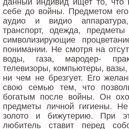
данный индивид ищет то, что 
себе до войны. Предметом его
аудио и видио аппаратура,
транспорт, одежда, предметы
символизирующие процветани
понимании. Не смотря на отсут
воды, газа, мародер- пра
телевизоры, компьютеры, вазы,
ни чем не брезгует. Его жела
свою семью тем, что позвол
богатым после войны. Он охо
предметы личной гигиены. Не
золото и бижутерию. При э
любитель ставит перед соб