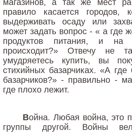
магазинов, а так же мест ра
правило касается городов, 
выдерживать осаду или захв
может задать вопрос - « а где 
продуктов питания, и на 
происходит?» Отвечу не т
умудряетесь купить, вы по
стихийных базарчиках. «А где
базарчиков?» - правильно - ма
где плохо лежит.
В
ойна. Любая война, это 
группы другой. Войны вел