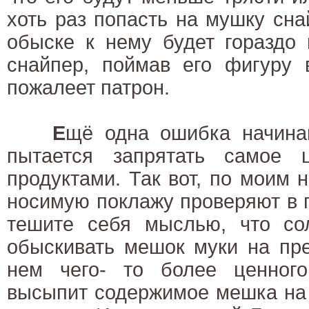
хоть раз попасть на мушку сна
обыске к нему будет гораздо
снайпер, поймав его фигуру 
пожалеет патрон.
Е
щё одна ошибка начина
пытается запрятать самое
продуктами. Так вот, по моим
носимую поклажу проверяют в 
тешите себя мыслью, что сол
обыскивать мешок муки на пр
нем чего- то более ценного
высыпит содержимое мешка на