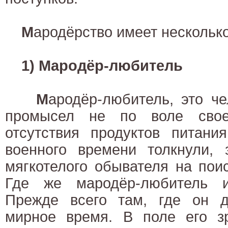
М
ародёрство имеет нескольк
1) Мародёр-любитель
М
ародёр-любитель, это ч
промысел не по воле свое
отсутствия продуктов питани
военного времени толкнули, 
мягкотелого обывателя на пои
Где же мародёр-любитель 
Прежде всего там, где он 
мирное время. В поле его з