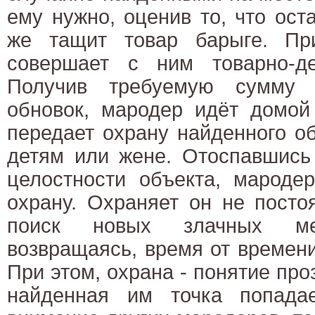
ему нужно, оценив то, что ост
же тащит товар барыге. Пр
совершает с ним товарно-д
Получив требуемую сумму 
обновок, мародер идёт домой
передает охрану найденного о
детям или жене. Отоспавшись
целостности объекта, мароде
охрану. Охраняет он не посто
поиск новых злачных ме
возвращаясь, время от времени
При этом, охрана - понятие про
найденная им точка попада