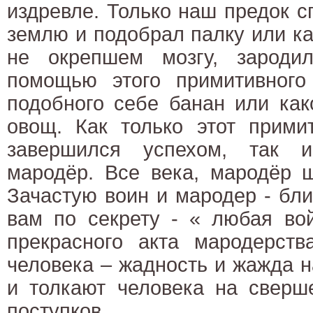
издревле. Только наш предок с
землю и подобрал палку или кам
не окрепшем мозгу, зароди
помощью этого примитивного
подобного себе банан или как
овощ. Как только этот прими
завершился успехом, так 
мародёр. Все века, мародёр ш
Зачастую воин и мародер - бл
вам по секрету - « любая во
прекрасного акта мародерств
человека – жадность и жажда 
и толкают человека на сверш
поступков.