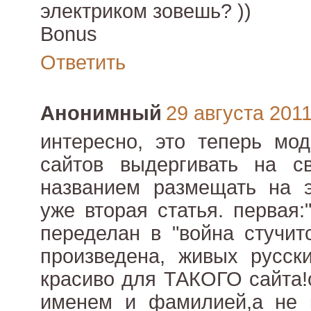
электриком зовешь? ))
Bonus
Ответить
Анонимный
29 августа 2011 
интересно, это теперь мод
сайтов выдергивать на с
названием размещать на э
уже вторая статья. первая
переделан в "война стучит
произведена, живых русск
красиво для ТАКОГО сайта!
именем и фамилией,а не к