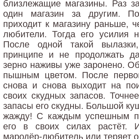
близлежащие магазины. Раз з
один магазин за другим. П
приходит к магазину раньше, 
любители. Тогда его усилия 
После одной такой вылазки
принципе и не продолжать да
зерно наживы уже заронено. О
пышным цветом. После первой
снова и снова выходит на по
своих скудных запасов. Точнее,
запасы его скудны. Большой к
жажду! С каждым успешным по
его в своих силах растёт. 
мародёр-любитель или теряет о