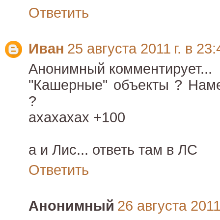
Ответить
Иван
25 августа 2011 г. в 23:
Анонимный комментирует...
"Кашерные" объекты ? Наме
?
ахахахах +100
а и Лис... ответь там в ЛС
Ответить
Анонимный
26 августа 2011 