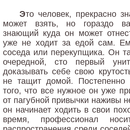
Э
то человек, прекрасно з
может взять, но гораздо ва
знающий куда он может отнес
уже не ходит за едой сам. Ем
соседа или перекупщика. Он т
очередной, сто первый уни
доказывать себе свою крутост
не тащит домой. Постепенно 
того, что все нужное он уже пр
от пагубной привычки наживы не
он начинает ходить в свои пох
время, профессионал нос
распространения среди соседей