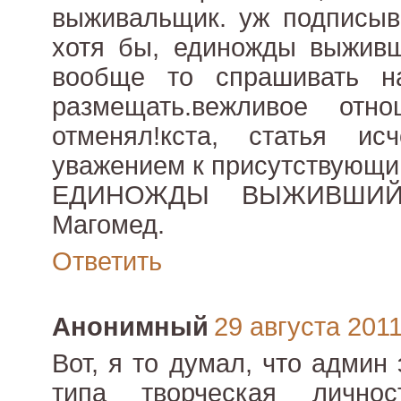
выживальщик. уж подписыв
хотя бы, единожды выживш
вообще то спрашивать н
размещать.вежливое от
отменял!кста, статья исч
уважением к присутствующи
ЕДИНОЖДЫ ВЫЖИВШИЙ.
Магомед.
Ответить
Анонимный
29 августа 2011 
Вот, я то думал, что админ
типа творческая лично