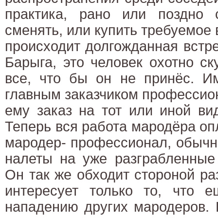
практика, рано или поздно
сменять, или купить требуемое в
происходит долгожданная встр
Барыга, это человек охотно с
все, что бы он не принёс. И
главным заказчиком профессио
ему заказ на тот или иной ви
Теперь вся работа мародёра оп
мародер- профессионал, обычно
налеты на уже разграбленные
Он так же обходит стороной р
интересует только то, что е
нападению других мародеров. 