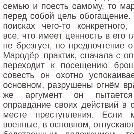
семью и поесть самому, то мар
перед собой цель обогащение.
поисках чего-то конкретного,
все, что имеет ценность в его 
не брезгует, но предпочтение 
Мародёр–практик, сначала с оп
переходит к посещению бро
совесть он охотно успокаива
основном, разрушены огнём вр
же аргумент он пытается
оправдание своих действий в 
месте преступления. Если 
военные, в основном, отпускают