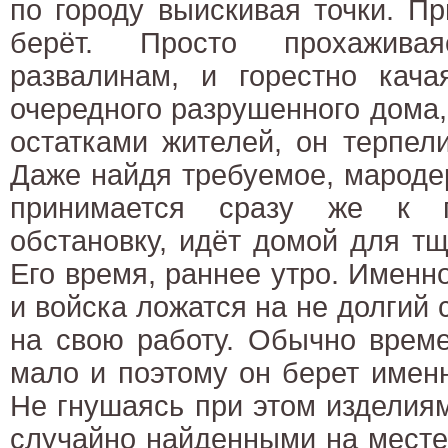
по городу выискивая точки. Пр
берёт. Просто прохажива
развалинам, и горестно кача
очередного разрушенного дома, 
остатками жителей, он терпел
Даже найдя требуемое, мароде
принимается сразу же к г
обстановку, идёт домой для тщ
Его время, раннее утро. Именно
и войска ложатся на не долгий 
на свою работу. Обычно време
мало и поэтому он берет именн
Не гнушаясь при этом изделиям
случайно найденными на месте 