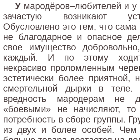
У
мародёров–любителей и у 
зачастую возникают уст
Обусловлено это тем, что сама
не благодарное и опасное де
свое имущество добровольно,
каждый. И по этому ходит
некрасиво проломленным чере
эстетически более приятной, 
смертельной дырки в теле.
вредность мародерам не 
«боевыми» не начисляют, то 
потребность в сборе группы. Гр
из двух и более особей. Чем
больше товара достается на дол