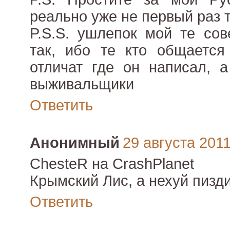
реально уже не первый раз т
P.S.S. ушлепок мой те сов
так, ибо те кто общается
отличат где он написал, а
выживальщики
Ответить
Анонимный
29 августа 2011 
ChesteR на CrashPlanet
Крымский Лис, а нехуй пизди
Ответить