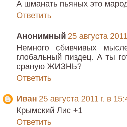
А шманать пьяных это маро
Ответить
Анонимный
25 августа 2011 
Немного сбивчивых мысл
глобальный пиздец. А ты го
сраную ЖИЗНЬ?
Ответить
Иван
25 августа 2011 г. в 15:
Крымский Лис +1
Ответить