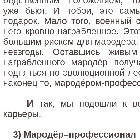
бедственным положением, то
уже бьют. И побои, это сам
подарок. Мало того, военный 
него кровно-награбленное. Эт
большим риском для мародера. 
невзгоды. Оставшись живым
награбленного мародёр полу
подняться по эволюционной лес
наконец то, мародёром-профес
И
так, мы подошли к ве
карьеры.
3) Мародёр–профессионал