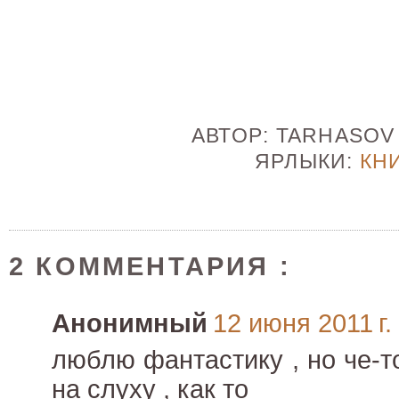
АВТОР:
TARHASO
ЯРЛЫКИ:
КН
2 КОММЕНТАРИЯ :
Анонимный
12 июня 2011 г.
люблю фантастику , но че-т
на слуху , как то