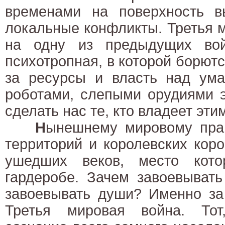
временами на поверхность в
локальные конфликты. Третья 
на одну из предыдущих вой
психотропная, в которой борютс
за ресурсы и власть над ум
роботами, слепыми орудиями 
сделать нас те, кто владеет эти
Н
ынешнему мировому прав
территорий и королевских кор
ушедших веков, место кото
гардеробе. Зачем завоевыват
завоевывать души? Именно за
Третья мировая война. Тот