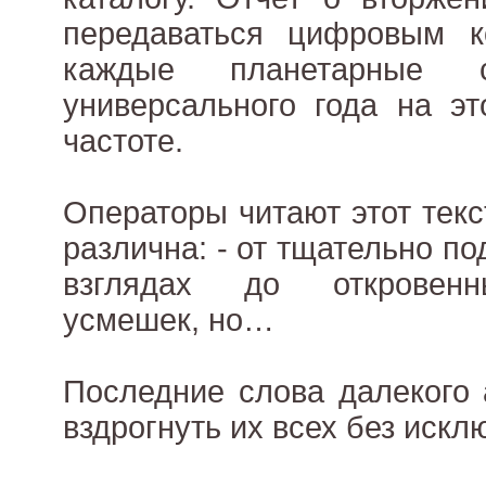
передаваться цифровым 
каждые планетарные 
универсального года на э
частоте.
Операторы читают этот текс
различна: - от тщательно п
взглядах до откровенн
усмешек, но…
Последние слова далекого 
вздрогнуть их всех без искл