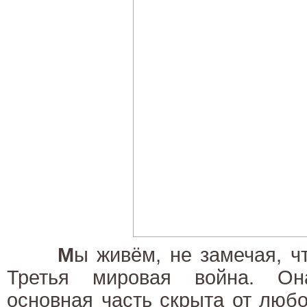
М
ы живём, не замечая, ч
Третья мировая война. Он
основная часть скрыта от люб