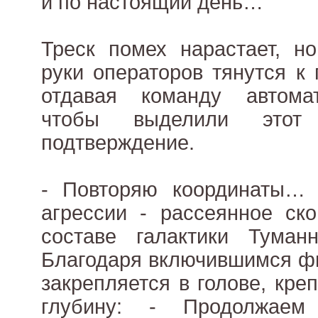
и по настоящий день…
Треск помех нарастает, но
руки операторов тянутся к
отдавая команду автома
чтобы выделили этот
подтверждение.
- Повторяю координаты… 
агрессии - рассеянное ск
составе галактики Туман
Благодаря включившимся фи
закрепляется в голове, кре
глубину: - Продолжаем