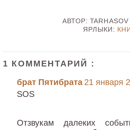
АВТОР:
TARHASO
ЯРЛЫКИ:
КН
1 КОММЕНТАРИЙ :
брат Пятибрата
21 января 20
SOS
Отзвукам далеких событ