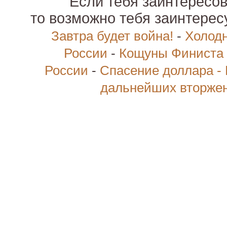
Если тебя заинтересов
то возможно тебя заинтере
Завтра будет война!
-
Холодн
России
-
Кощуны Финиста 
России
-
Спасение доллара -
дальнейших вторже