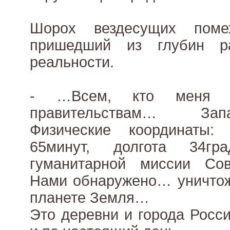
Шорох вездесущих пом
пришедший из глубин ра
реальности.
- …Всем, кто меня 
правительствам… За
Физические координаты:
65минут, долгота 34гр
гуманитарной миссии Со
Нами обнаружено… уничтож
планете Земля…
Это деревни и города Росси