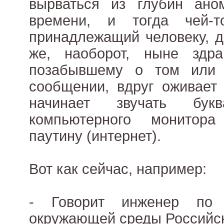
вырваться из глубин аном
времени, и тогда чей-т
принадлежащий человеку, д
же, наоборот, ныне здр
позабывшему о том или 
сообщении, вдруг оживает
начинает звучать бук
компьютерного монитор
паутину (интернет).
Вот как сейчас, например:
- Говорит инженер по
окружающей среды Российс