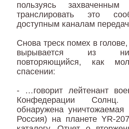
пользуясь захваченным
транслировать это со
доступным каналам переда
Снова треск помех в голове, 
вырывается из них
повторяющийся, как мо
спасении:
- …говорит лейтенант вое
Конфедерации Солнц.
обнаружена уничтожаемая 
Россия) на планете YR-20
каталогу. Отчет о вторже