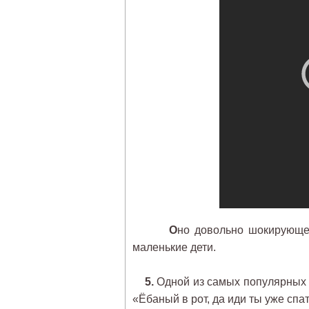
О
но довольно шокирующее
маленькие дети.
5.
Одной из самых популярных к
«Ёбаный в рот, да иди ты уже спат