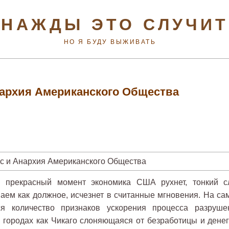
НАЖДЫ ЭТО СЛУЧИ
НО Я БУДУ ВЫЖИВАТЬ
нархия Американского Общества
н прекрасный момент экономика США рухнет, тонкий с
аем как должное, исчезнет в считанные мгновения. На са
ся количество признаков ускорения процесса разруше
х городах как Чикаго слоняющаяся от безработицы и денег