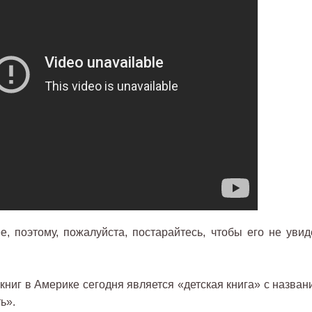
, поэтому, пожалуйста, постарайтесь, чтобы его не увид
ниг в Америке сегодня является «детская книга» с назван
ь».