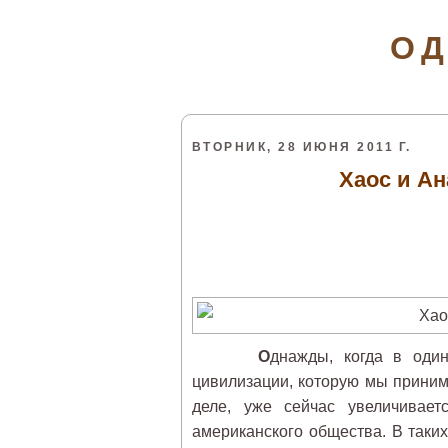
ОД
ВТОРНИК, 28 ИЮНЯ 2011 Г.
Хаос и А
О
днажды, когда в оди
цивилизации, которую мы приним
деле, уже сейчас увеличивает
американского общества. В таки