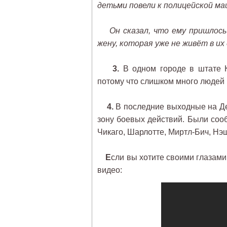
детьми повели к полицейской ма
Он сказал, что ему пришлось
жену, которая уже не живёт в их
3.
В одном городе в штате К
потому что слишком много людей и
4.
В последние выходные на Де
зону боевых действий. Были соо
Чикаго, Шарлотте, Миртл-Бич, Нэ
Е
сли вы хотите своими глазами
видео: