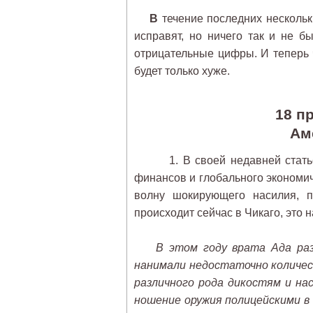
В
течение последних нескольк
исправят, но ничего так и не б
отрицательные цифры. И теперь 
будет только хуже.
18 п
Ам
1. В своей недавней статье 
финансов и глобального экономиче
волну шокирующего насилия, п
происходит сейчас в Чикаго, это
В этом году врата Ада раз
нанимали недостаточно количест
различного рода дикостям и на
ношение оружия полицейскими в 