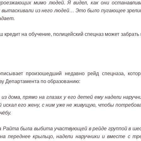
проезжающих мимо людей. Я видел, как они останавлив
 вытаскивали из него людей… Это было пугающее зрели
адает.
 кредит на обучение, полицейский спецназ может забрать 
 описывает произошедший недавно рейд спецназа, котор
зу Департамента по образованию:
з дома, прямо на глазах у его детей ему надели наручни
й искал его жену, с ним уже не живущую, чтобы потребов
чёбу.
 Райта была выбита участвующей в рейде группой в ше
на переднее крыльцо, надели наручники и вместе с тр