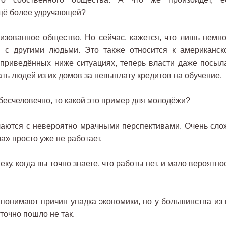
ещё более удручающей?
ованное общество. Но сейчас, кажется, что лишь немно
я с другими людьми. Это также относится к американск
в приведённых ниже ситуациях, теперь власти даже посыл
ть людей из их домов за невыплату кредитов на обучение.
бесчеловечно, то какой это пример для молодёжи?
чаются с невероятно мрачными перспективами. Очень сло
ма» просто уже не работает.
ку, когда вы точно знаете, что работы нет, и мало вероятно
понимают причин упадка экономики, но у большинства из 
 точно пошло не так.