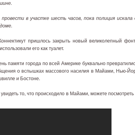
шине.
 провести в участке шесть часов, пока полиция искала 
 доме.
оннектикут пришлось закрыть новый великолепный фонт
спользовали его как туалет.
нь памяти города по всей Америке буквально превратилис
бщения о вспышках массового насилия в Майами, Нью-Йор
швилле и Бостоне.
 увидеть то, что происходило в Майами, можете посмотреть