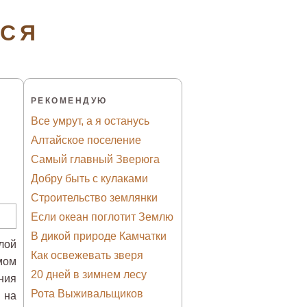
ТСЯ
РЕКОМЕНДУЮ
Все умрут, а я останусь
Алтайское поселение
Самый главный Зверюга
Добру быть с кулаками
Строительство землянки
Если океан поглотит Землю
В дикой природе Камчатки
лой
Как освежевать зверя
мом
20 дней в зимнем лесу
ния
Рота Выживальщиков
 на