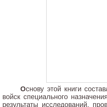
О
снову этой книги соста
войск специального назначени
результаты исследований, про