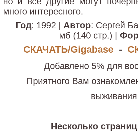
но и все другие могут почерп
много интересного.
Год
: 1992 |
Автор
: Сергей Б
мб (140 стр.) |
Фор
СКАЧАТЬ/Gigabase
-
С
Добавлено 5% для вос
Приятного Вам ознакомле
выживания
Несколько страниц 