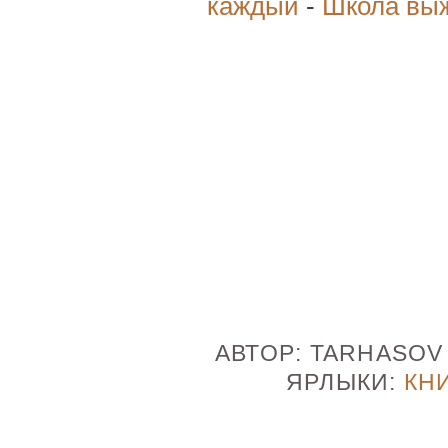
каждый
-
Школа вы
АВТОР:
TARHASO
ЯРЛЫКИ:
КН