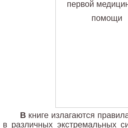
В
книге излагаются правил
в различных экстремальных си