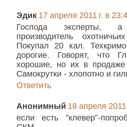
Эдик
17 апреля 2011 г. в 23:
Господа эксперты, а
производитель охотничьи
Покупал 20 кал. Техкримо
дорогие. Говорят, что Г
хорошие, но их в продаже
Самокрутки - хлопотно и гиль
Ответить
Анонимный
18 апреля 2011 
если есть "клевер"-попро