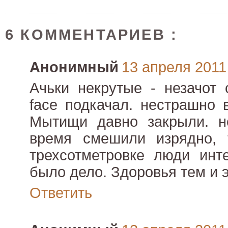
6 КОММЕНТАРИЕВ :
Анонимный
13 апреля 2011 
Ачьки некрутые - незачот 
face подкачал. нестрашно 
Мытищи давно закрыли. н
время смешили изрядно, 
трехсотметровке люди инт
было дело. Здоровья тем и э
Ответить