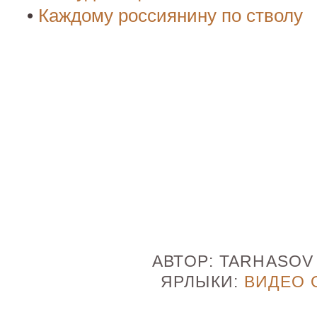
•
Каждому россиянину по стволу
АВТОР:
TARHASO
ЯРЛЫКИ:
ВИДЕО 