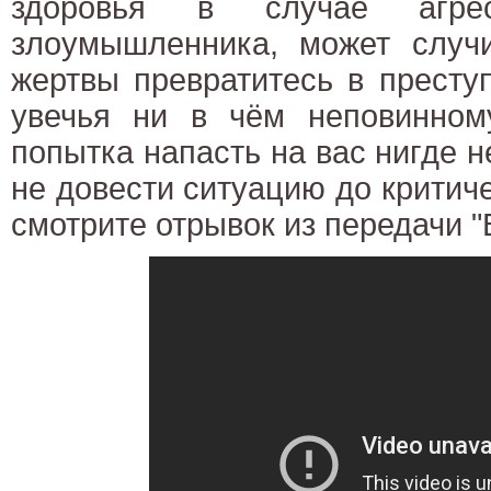
здоровья в случае агре
злоумышленника, может случи
жертвы превратитесь в престу
увечья ни в чём неповинному
попытка напасть на вас нигде н
не довести ситуацию до критич
смотрите отрывок из передачи "